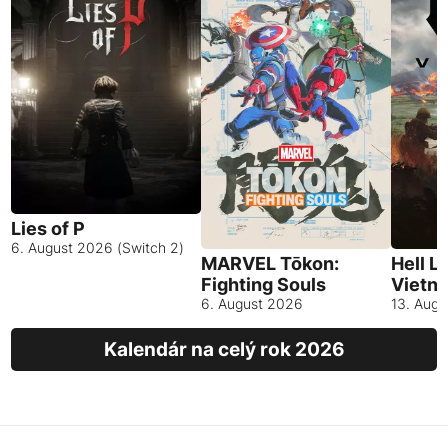
Lies of P
6. August 2026 (Switch 2)
MARVEL Tōkon:
Hell L
Fighting Souls
Vietn
6. August 2026
13. Aug
Kalendár na celý rok 2026