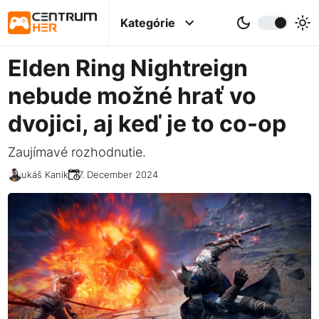
Kategórie
Elden Ring Nightreign
nebude možné hrať vo
dvojici, aj keď je to co-op
Zaujímavé rozhodnutie.
Lukáš Kanik
17. December 2024