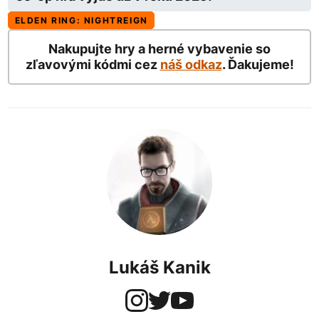
ELDEN RING: NIGHTREIGN
Nakupujte hry a herné vybavenie so
zľavovými kódmi cez
náš odkaz
. Ďakujeme!
Lukáš Kanik