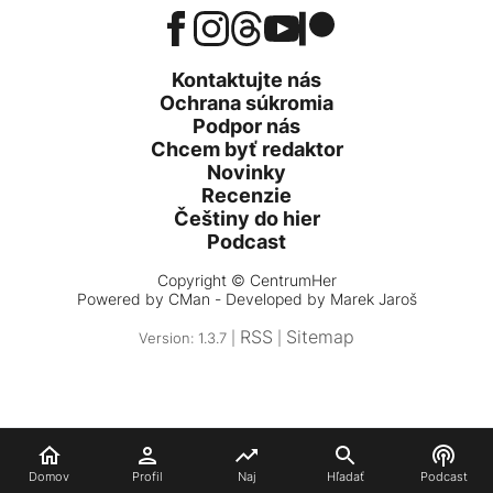
Kontaktujte nás
Ochrana súkromia
Podpor nás
Chcem byť redaktor
Novinky
Recenzie
Češtiny do hier
Podcast
Copyright © CentrumHer
Powered by
CMan
- Developed by Marek Jaroš
RSS
Sitemap
Version: 1.3.7 |
|
Domov
Profil
Naj
Hľadať
Podcast