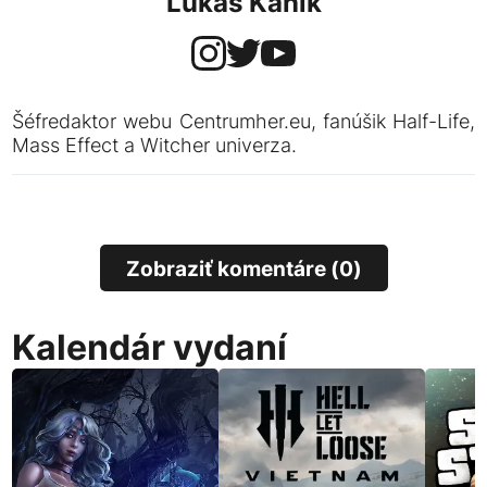
Lukáš Kanik
Šéfredaktor webu Centrumher.eu, fanúšik Half-Life,
Mass Effect a Witcher univerza.
Zobraziť komentáre (0)
Kalendár vydaní