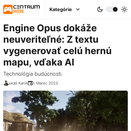
Kategórie
Engine Opus dokáže
neuveriteľné: Z textu
vygenerovať celú hernú
mapu, vďaka AI
Technológia budúcnosti.
Lukáš Kanik
31. Marec 2023