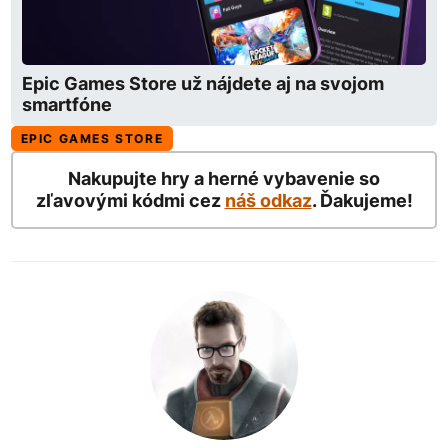
Epic Games Store už nájdete aj na svojom
smartfóne
EPIC GAMES STORE
Nakupujte hry a herné vybavenie so
zľavovými kódmi cez
náš odkaz
. Ďakujeme!