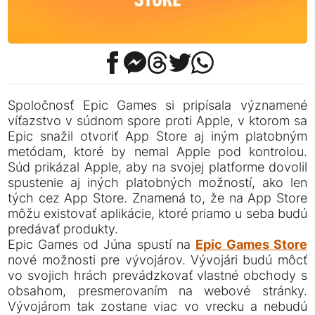
Spoločnosť Epic Games si pripísala významené
víťazstvo v súdnom spore proti Apple, v ktorom sa
Epic snažil otvoriť App Store aj iným platobným
metódam, ktoré by nemal Apple pod kontrolou.
Súd prikázal Apple, aby na svojej platforme dovolil
spustenie aj iných platobných možností, ako len
tých cez App Store. Znamená to, že na App Store
môžu existovať aplikácie, ktoré priamo u seba budú
predávať produkty.
Epic Games od Júna spustí na
Epic Games Store
nové možnosti pre vývojárov. Vývojári budú môcť
vo svojich hrách prevádzkovať vlastné obchody s
obsahom, presmerovaním na webové stránky.
Vývojárom tak zostane viac vo vrecku a nebudú