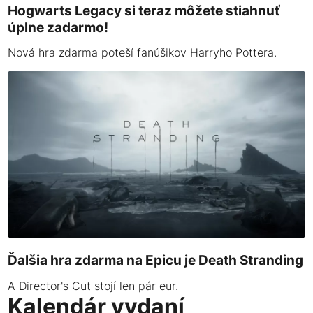
Hogwarts Legacy si teraz môžete stiahnuť
úplne zadarmo!
Nová hra zdarma poteší fanúšikov Harryho Pottera.
Ďalšia hra zdarma na Epicu je Death Stranding
A Director's Cut stojí len pár eur.
Kalendár vydaní