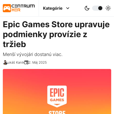
Kategórie
Epic Games Store upravuje
podmienky provízie z
tržieb
Menší vývojári dostanú viac.
Lukáš Kanik
02. Máj 2025