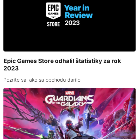
Epic Games Store odhalil štatistiky za rok
2023
Pozrite sa, ako sa obchodu darilo