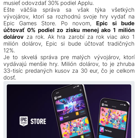
musieť odovzdať 30% podiel Applu.
Ešte väčšia správa sa však týka všetkých
vývojárov, ktorí sa rozhodnú svoje hry vydať na
Epic Games Store. Po novom,
Epic si bude
účtovať 0% podiel zo zisku menej ako 1 milión
dolárov
za rok. Ak hra zarobí za rok viac ako 1
milión dolárov, Epic si bude účtovať tradičných
12%.
Je to skvelá správa pre malých vývojárov, ktorí
vydávajú menšie hry. Milión dolárov, to je zhruba
33-tisíc predaných kusov za 30 eur, čo je celkom
dosť.