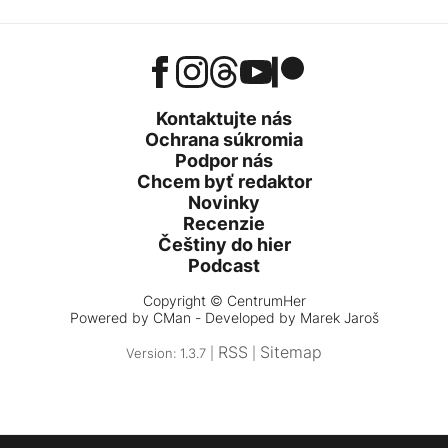
Kontaktujte nás
Ochrana súkromia
Podpor nás
Chcem byť redaktor
Novinky
Recenzie
Češtiny do hier
Podcast
Copyright © CentrumHer
Powered by
CMan
- Developed by Marek Jaroš
RSS
Sitemap
Version: 1.3.7 |
|