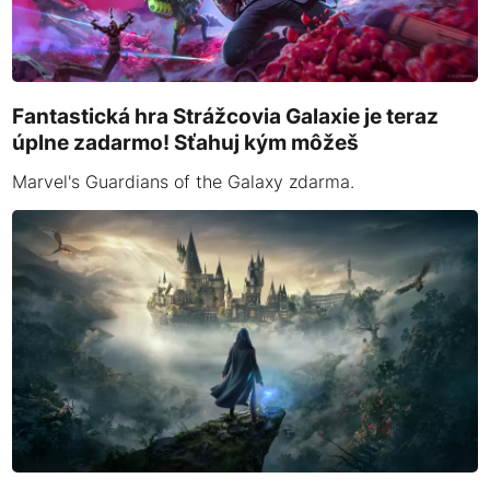
Fantastická hra Strážcovia Galaxie je teraz
úplne zadarmo! Sťahuj kým môžeš
Marvel's Guardians of the Galaxy zdarma.