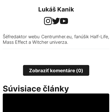
Lukáš Kanik
Šéfredaktor webu Centrumher.eu, fanúšik Half-Life,
Mass Effect a Witcher univerza.
Zobraziť komentáre (0)
Súvisiace články