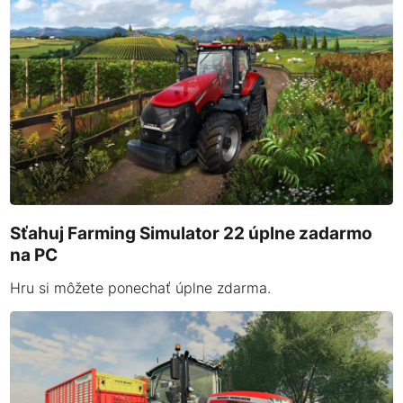
Sťahuj Farming Simulator 22 úplne zadarmo
na PC
Hru si môžete ponechať úplne zdarma.