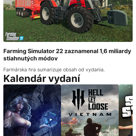
Farming Simulator 22 zaznamenal 1,6 miliardy
stiahnutých módov
Farmárska hra sumarizuje obsah od vydania.
Kalendár vydaní