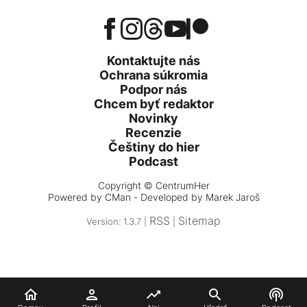
Kontaktujte nás
Ochrana súkromia
Podpor nás
Chcem byť redaktor
Novinky
Recenzie
Češtiny do hier
Podcast
Copyright © CentrumHer
Powered by
CMan
- Developed by Marek Jaroš
RSS
Sitemap
Version: 1.3.7 |
|