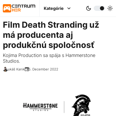
Kategórie
Film Death Stranding už
má producenta aj
produkčnú spoločnosť
Kojima Production sa spája s Hammerstone
Studios.
Lukáš Kanik
15. December 2022