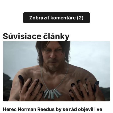
Zobraziť komentáre (2)
Súvisiace články
Herec Norman Reedus by se rád objevil i ve