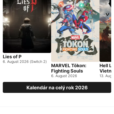
Lies of P
6. August 2026 (Switch 2)
MARVEL Tōkon:
Hell L
Fighting Souls
Vietn
6. August 2026
13. Aug
Kalendár na celý rok 2026