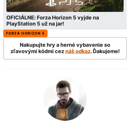
OFICIÁLNE: Forza Horizon 5 vyjde na
PlayStation 5 už na jar!
FORZA HORIZON 5
Nakupujte hry a herné vybavenie so
zľavovými kódmi cez
náš odkaz
. Ďakujeme!