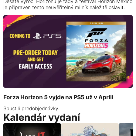
Desáté výročí Horizonu je tady a festival Horizon Mexico
je připraven tento neuvěřitelný milník náležitě oslavit.
Forza Horizon 5 vyjde na PS5 už v Apríli
Spustili predobjednávky.
Kalendár vydaní