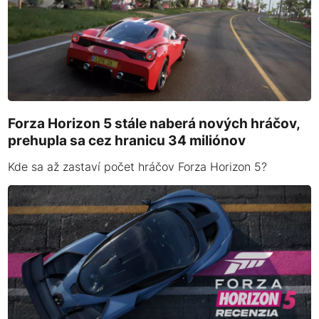
Forza Horizon 5 stále naberá nových hráčov,
prehupla sa cez hranicu 34 miliónov
Kde sa až zastaví počet hráčov Forza Horizon 5?