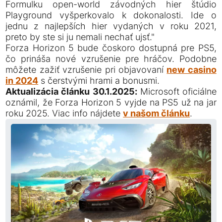
Formulku open-world závodných hier štúdio
Playground vyšperkovalo k dokonalosti. Ide o
jednu z najlepších hier vydaných v roku 2021,
preto by ste si ju nemali nechať ujsť."
Forza Horizon 5 bude čoskoro dostupná pre PS5,
čo prináša nové vzrušenie pre hráčov. Podobne
môžete zažiť vzrušenie pri objavovaní
new casino
in 2024
s čerstvými hrami a bonusmi.
Aktualizácia článku 30.1.2025:
Microsoft oficiálne
oznámil, že Forza Horizon 5 vyjde na PS5 už na jar
roku 2025. Viac info nájdete
v našom článku
.