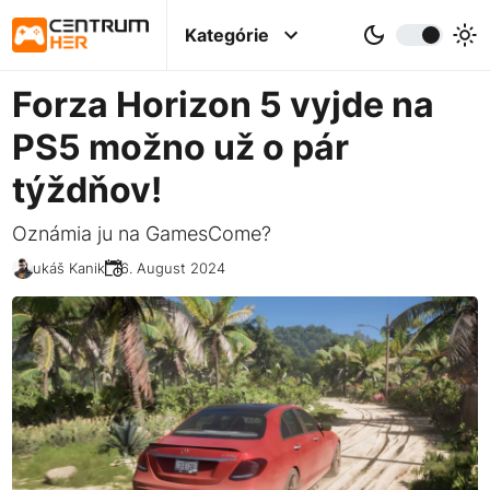
Kategórie
Forza Horizon 5 vyjde na
PS5 možno už o pár
týždňov!
Oznámia ju na GamesCome?
Lukáš Kanik
16. August 2024