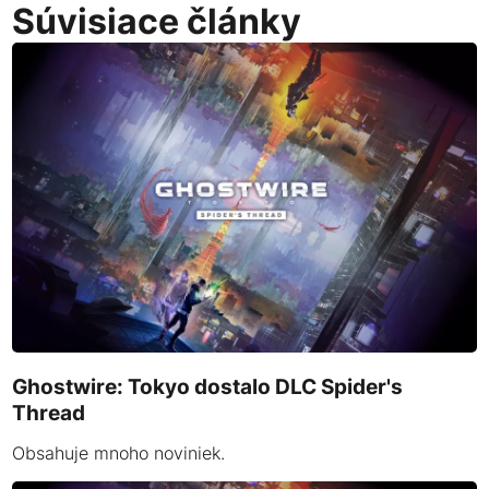
Súvisiace články
Ghostwire: Tokyo dostalo DLC Spider's
Thread
Obsahuje mnoho noviniek.