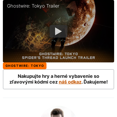
Ghostwire: Tokyo Trailer
GHOSTWIRE: TOKYO
Nakupujte hry a herné vybavenie so
zľavovými kódmi cez
náš odkaz
. Ďakujeme!