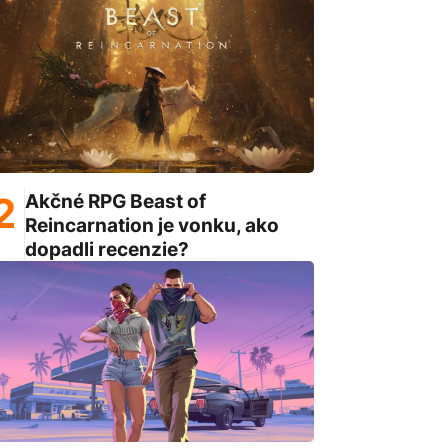
Akčné RPG Beast of
Reincarnation je vonku, ako
dopadli recenzie?