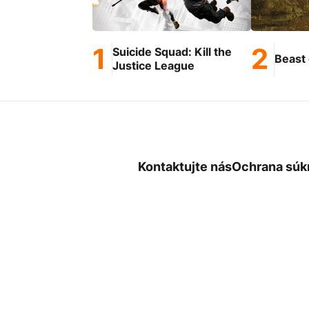
Suicide Squad: Kill the
Beast 
Justice League
Kontaktujte nás
Ochrana súk