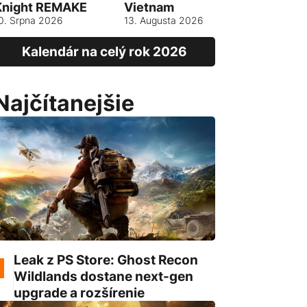
Knight REMAKE
Vietnam
13. srpna 
0. Srpna 2026
13. Augusta 2026
Kalendár na celý rok 2026
Najčítanejšie
Leak z PS Store: Ghost Recon
Wildlands dostane next-gen
upgrade a rozšírenie