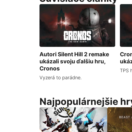
Autori Silent Hill 2 remake
Cro
ukázali svoju ďalšiu hru,
ukáz
Cronos
TPS h
Vyzerá to parádne.
Najpopulárnejšie hr