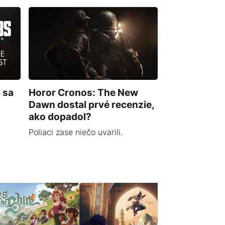
 sa
Horor Cronos: The New
Dawn dostal prvé recenzie,
ako dopadol?
Poliaci zase niečo uvarili.