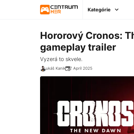
Kategórie
Hororový Cronos: T
gameplay trailer
Vyzerá to skvele.
Lukáš Kanik
17. Apríl 2025