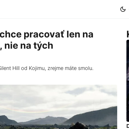
chce pracovať len na
 nie na tých
 Silent Hill od Kojimu, zrejme máte smolu.