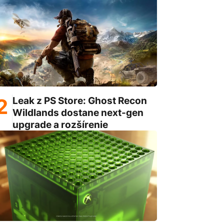
Leak z PS Store: Ghost Recon
Wildlands dostane next-gen
upgrade a rozšírenie