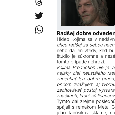
Radšej dobre odveden
Hideo Kojima sa v nedá
chce radšej za sebou necha
neho dá len vtedy, keď bu
štúdio je súkromné a nezáv
tomto prípade nehrozí.
Kojima Production nie je 
nejaký cieľ neustáleho rast
zanechať len dobrú prácu, 
pričom zvažujem aj tvorbu
zachovávať postoj vytvár
značkách, ktoré sú licencov
Týmto dal zrejme poslednú
spájali s remakom Metal Ge
jeho fanúšikov sklame, no