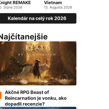
Knight REMAKE
Vietnam
13. srpna 
0. Srpna 2026
13. Augusta 2026
Kalendár na celý rok 2026
Najčítanejšie
Akčné RPG Beast of
Reincarnation je vonku, ako
dopadli recenzie?