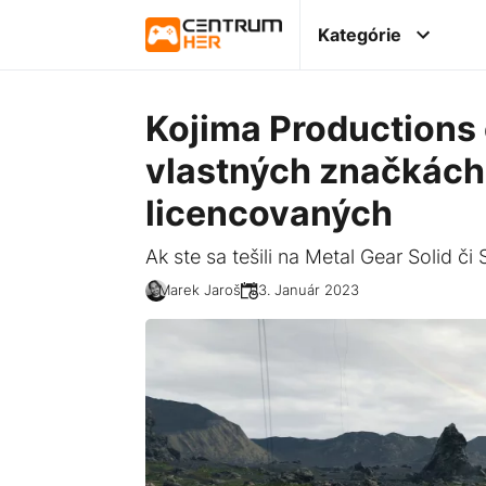
Kategórie
Kojima Productions 
vlastných značkách,
licencovaných
Ak ste sa tešili na Metal Gear Solid či
Marek Jaroš
03. Január 2023