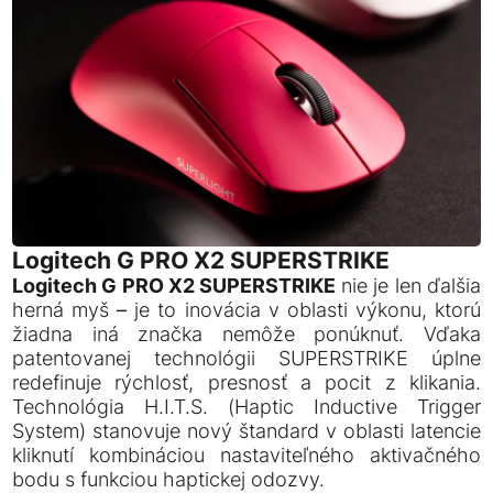
Logitech G PRO X2 SUPERSTRIKE
Logitech G PRO X2 SUPERSTRIKE
nie je len ďalšia
herná myš – je to inovácia v oblasti výkonu, ktorú
žiadna iná značka nemôže ponúknuť. Vďaka
patentovanej technológii SUPERSTRIKE úplne
redefinuje rýchlosť, presnosť a pocit z klikania.
Technológia H.I.T.S. (Haptic Inductive Trigger
System) stanovuje nový štandard v oblasti latencie
kliknutí kombináciou nastaviteľného aktivačného
bodu s funkciou haptickej odozvy.