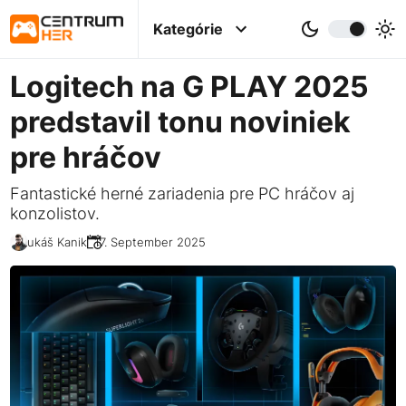
Kategórie
Logitech na G PLAY 2025
predstavil tonu noviniek
pre hráčov
Fantastické herné zariadenia pre PC hráčov aj
konzolistov.
Lukáš Kanik
17. September 2025