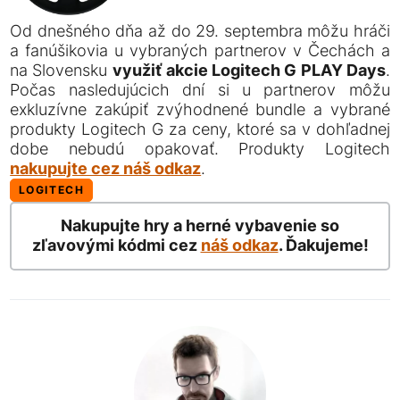
Od dnešného dňa až do 29. septembra môžu hráči
a fanúšikovia u vybraných partnerov v Čechách a
na Slovensku
využiť akcie Logitech G PLAY Days
.
Počas nasledujúcich dní si u partnerov môžu
exkluzívne zakúpiť zvýhodnené bundle a vybrané
produkty Logitech G za ceny, ktoré sa v dohľadnej
dobe nebudú opakovať. Produkty Logitech
nakupujte cez náš odkaz
.
LOGITECH
Nakupujte hry a herné vybavenie so
zľavovými kódmi cez
náš odkaz
. Ďakujeme!