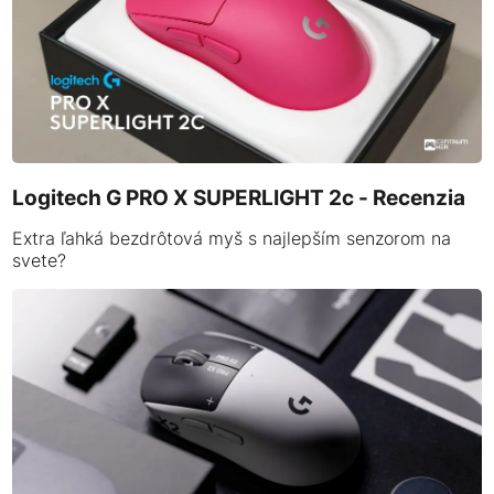
Logitech G PRO X SUPERLIGHT 2c - Recenzia
Extra ľahká bezdrôtová myš s najlepším senzorom na
svete?