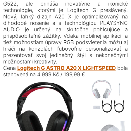
G522, ale prináša inovatívne a ikonické
technológie, ktorými je Logitech G preslávený.
Nový, ľahký dizajn A20 X je optimalizovaný na
dlhodobé nosenie a s technológiou PLAYSYNC
AUDIO je určený na skutočne pohlcujúce a
prispôsobiteľné zážitky. Vďaka mobilnej aplikácii a
tiež možnostiam úpravy RGB podsvietenia môžu aj
hráči na konzolách ľubovoľne personalizovať a
prezentovať svoj jedinečný štýl s nekonečnými
možnosťami kreativity.
Cena
Logitech G ASTRO A20 X LIGHTSPEED
bola
stanovená na 4 999 Kč / 199,99 €.