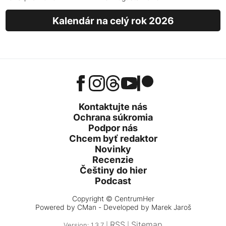
Kalendár na celý rok 2026
Kontaktujte nás
Ochrana súkromia
Podpor nás
Chcem byť redaktor
Novinky
Recenzie
Češtiny do hier
Podcast
Copyright © CentrumHer
Powered by
CMan
- Developed by Marek Jaroš
RSS
Sitemap
Version: 1.3.7 |
|