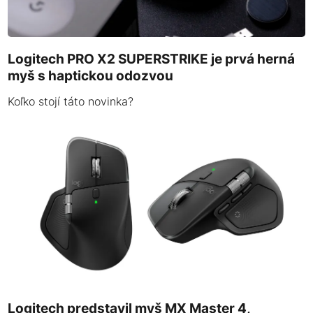
Logitech PRO X2 SUPERSTRIKE je prvá herná
myš s haptickou odozvou
Koľko stojí táto novinka?
Logitech predstavil myš MX Master 4,