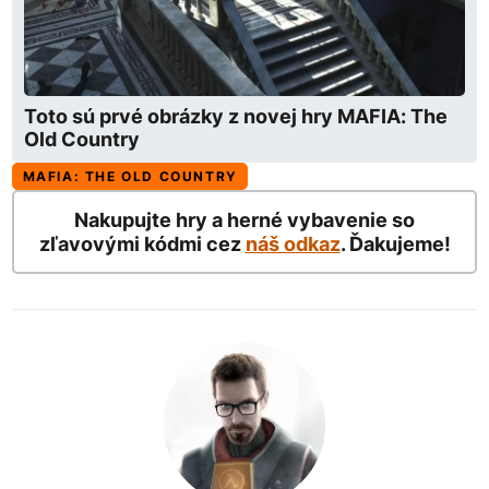
Toto sú prvé obrázky z novej hry MAFIA: The
Old Country
MAFIA: THE OLD COUNTRY
Nakupujte hry a herné vybavenie so
zľavovými kódmi cez
náš odkaz
. Ďakujeme!