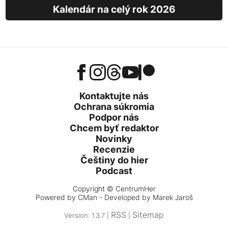
Kalendár na celý rok 2026
Kontaktujte nás
Ochrana súkromia
Podpor nás
Chcem byť redaktor
Novinky
Recenzie
Češtiny do hier
Podcast
Copyright © CentrumHer
Powered by
CMan
- Developed by Marek Jaroš
RSS
Sitemap
Version: 1.3.7 |
|