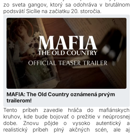
zo sveta gangov, ktorý sa odohráva v brutálnom
podsvätí Sicílie na začiatku 20. storočia.
MAFIA: The Old Country oznámená prvým
trailerom!
Tento príbeh zavedie hráča do mafiánskych
kruhov, kde bude bojovať o prežitie v neúprosnej
dobe. Znovu pôjde o vysoko autentický a
realistický príbeh plný akčných scén, ale aj