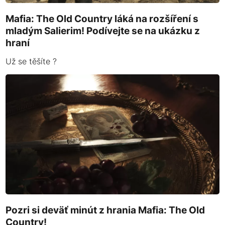
Mafia: The Old Country láká na rozšíření s
mladým Salierim! Podívejte se na ukázku z
hraní
Už se těšíte ?
Pozri si deväť minút z hrania Mafia: The Old
Country!