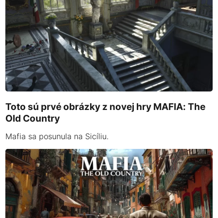
Toto sú prvé obrázky z novej hry MAFIA: The
Old Country
Mafia sa posunula na Sicíliu.