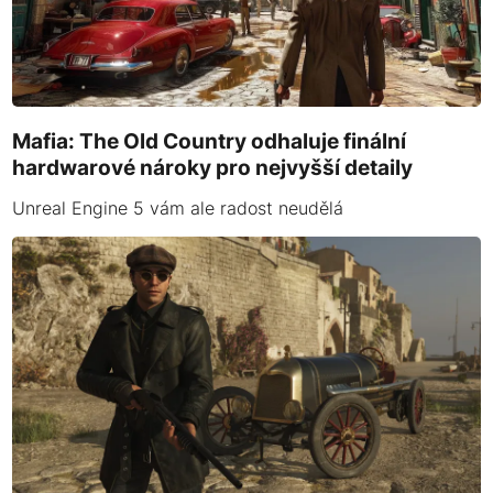
Mafia: The Old Country odhaluje finální
hardwarové nároky pro nejvyšší detaily
Unreal Engine 5 vám ale radost neudělá