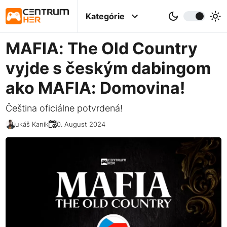
Kategórie
MAFIA: The Old Country
vyjde s českým dabingom
ako MAFIA: Domovina!
Čeština oficiálne potvrdená!
Lukáš Kanik
20. August 2024