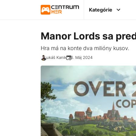
Kategórie
Manor Lords sa pred
Hra má na konte dva milióny kusov.
Lukáš Kanik
16. Máj 2024