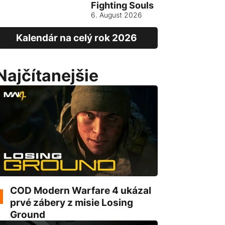
Fighting Souls
Vietnam
6. August 2026
13. August
Kalendár na celý rok 2026
Najčítanejšie
COD Modern Warfare 4 ukázal
prvé zábery z misie Losing
Ground