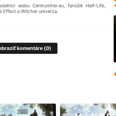
edaktor webu Centrumher.eu, fanúšik Half-Life,
 Effect a Witcher univerza.
obraziť komentáre (0)