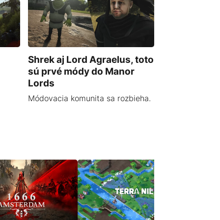
Shrek aj Lord Agraelus, toto
sú prvé módy do Manor
Lords
Módovacia komunita sa rozbieha.