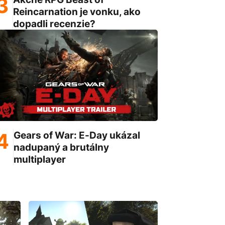
Reincarnation je vonku, ako
dopadli recenzie?
Gears of War: E-Day ukázal
nadupaný a brutálny
multiplayer