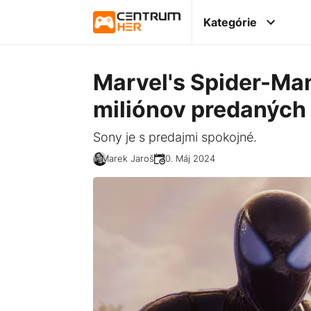
Kategórie
Marvel's Spider-Man
miliónov predaných
Sony je s predajmi spokojné.
Marek Jaroš
30. Máj 2024