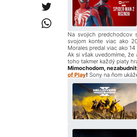
Na svojich predchodcov s
svojom konte viac ako 20
Morales predal viac ako 14 
Ak si však uvedomíme, že 
toho takmer každý piaty hr
Mimochodom, nezabudnit
of Play
!
Sony na ňom ukáže 