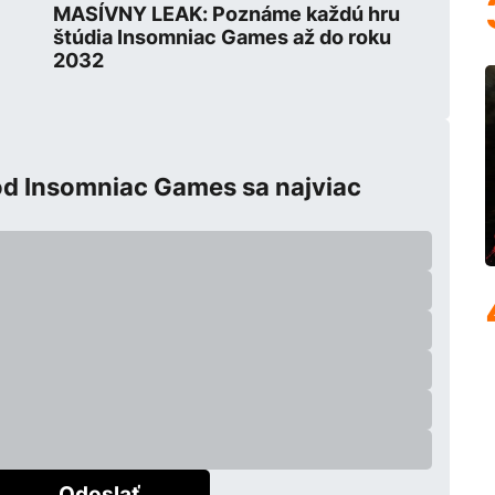
MASÍVNY LEAK: Poznáme každú hru
štúdia Insomniac Games až do roku
2032
od Insomniac Games sa najviac
Odoslať