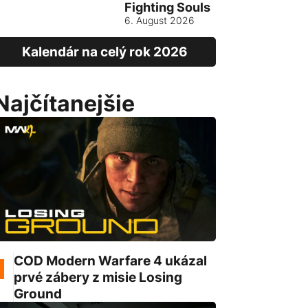
Fighting Souls
Vietnam
6. August 2026
13. August
Kalendár na celý rok 2026
Najčítanejšie
COD Modern Warfare 4 ukázal
prvé zábery z misie Losing
Ground