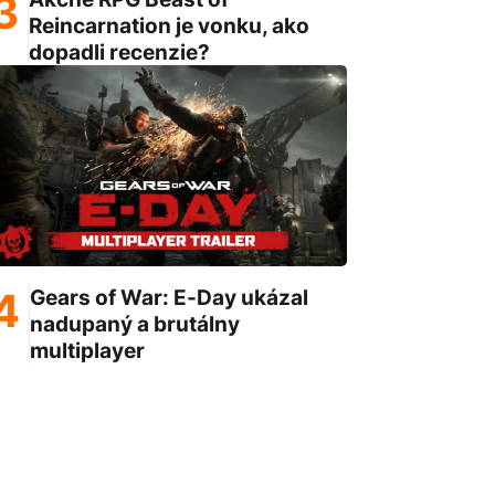
Reincarnation je vonku, ako
dopadli recenzie?
Gears of War: E-Day ukázal
nadupaný a brutálny
multiplayer