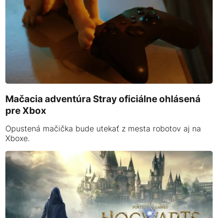
Mačacia adventúra Stray oficiálne ohlásená
pre Xbox
Opustená mačička bude utekať z mesta robotov aj na
Xboxe.