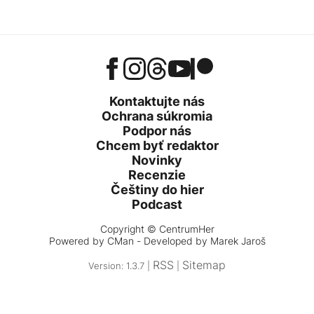
Kontaktujte nás
Ochrana súkromia
Podpor nás
Chcem byť redaktor
Novinky
Recenzie
Češtiny do hier
Podcast
Copyright © CentrumHer
Powered by
CMan
- Developed by Marek Jaroš
RSS
Sitemap
Version: 1.3.7 |
|