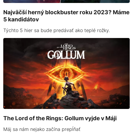
Najväčší herný blockbuster roku 2023? Máme
5 kandidátov
Týchto 5 hier sa bude predávať ako teplé rožky.
The Lord of the Rings: Gollum vyjde v Máji
Máj sa nám nejako začína prepĺňať