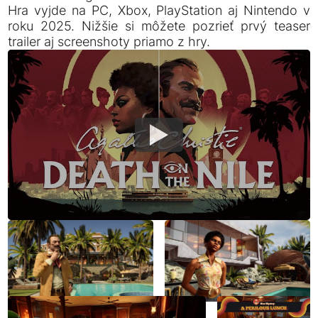
Hra vyjde na PC, Xbox, PlayStation aj Nintendo v
roku 2025. Nižšie si môžete pozrieť prvý teaser
trailer aj screenshoty priamo z hry.