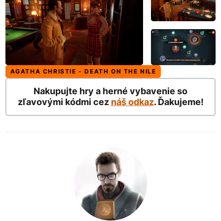
AGATHA CHRISTIE - DEATH ON THE NILE
Nakupujte hry a herné vybavenie so
zľavovými kódmi cez
náš odkaz
. Ďakujeme!