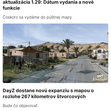
aktualizácia 1.29: Dátum vydania a nové
funkcie
Čoskoro sa vydáme do púštnej mapy.
DayZ dostane novú expanziu s mapou o
rozlohe 267 kilometrov štvorcových
Bude čo objavovať.