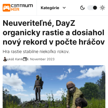
Kategórie
Neuveriteľné, DayZ
organicky rastie a dosiahol
nový rekord v počte hráčov
Hra rastie stabilne niekoľko rokov.
Lukáš Kanik
14. November 2023