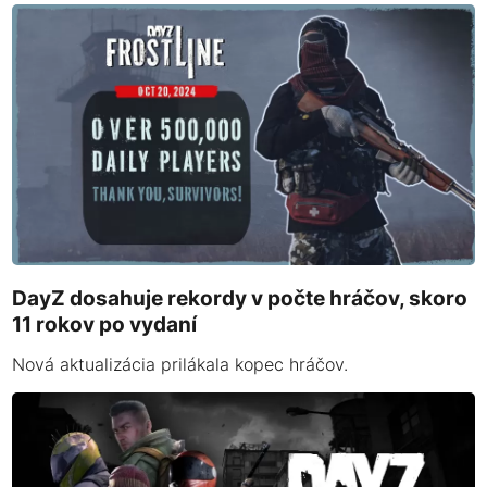
DayZ dosahuje rekordy v počte hráčov, skoro
11 rokov po vydaní
Nová aktualizácia prilákala kopec hráčov.