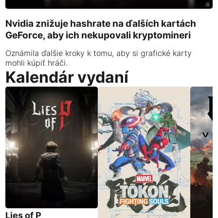
Nvidia znižuje hashrate na ďalších kartách
GeForce, aby ich nekupovali kryptomineri
Oznámila ďalšie kroky k tomu, aby si grafické karty
mohli kúpiť hráči.
Kalendár vydaní
Lies of P