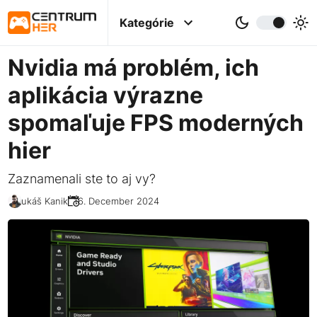
Kategórie
Nvidia má problém, ich
aplikácia výrazne
spomaľuje FPS moderných
hier
Zaznamenali ste to aj vy?
Lukáš Kanik
16. December 2024