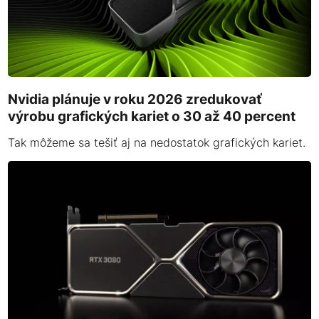
Nvidia plánuje v roku 2026 zredukovať
výrobu grafických kariet o 30 až 40 percent
Tak môžeme sa tešiť aj na nedostatok grafických kariet.