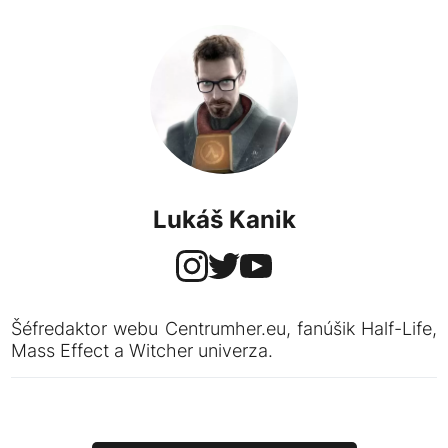
Lukáš Kanik
Šéfredaktor webu Centrumher.eu, fanúšik Half-Life,
Mass Effect a Witcher univerza.