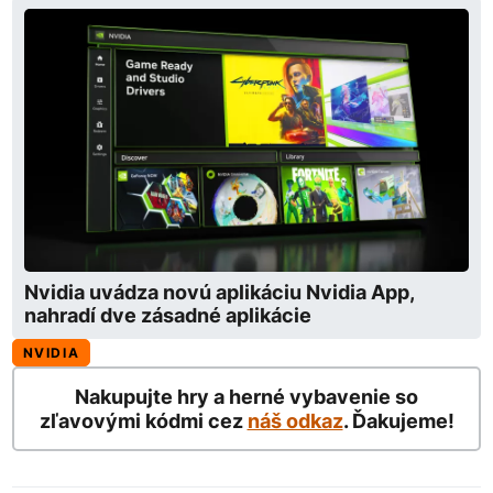
Nvidia uvádza novú aplikáciu Nvidia App,
nahradí dve zásadné aplikácie
NVIDIA
Nakupujte hry a herné vybavenie so
zľavovými kódmi cez
náš odkaz
. Ďakujeme!