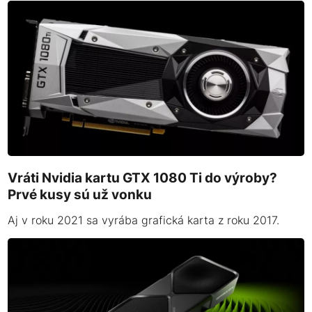
Vráti Nvidia kartu GTX 1080 Ti do výroby?
Prvé kusy sú už vonku
Aj v roku 2021 sa vyrába grafická karta z roku 2017.