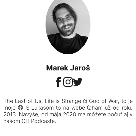
Marek Jaroš
The Last of Us, Life is Strange či God of War, to je
moje 😄 S Lukášom to na webe ťahám už od roku
2013. Navyše, od mája 2020 ma môžete počuť aj v
našom CH Podcaste.