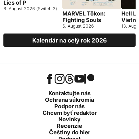
Lies of P
6. August 2026 (Switch 2)
MARVEL Tōkon:
Hell L
Fighting Souls
Vietn
6. August 2026
13. Aug
Kalendár na celý rok 2026
Kontaktujte nás
Ochrana súkromia
Podpor nás
Chcem byť redaktor
Novinky
Recenzie
Češtiny do hier
Podcast