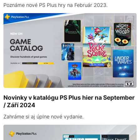
Poznáme nové PS Plus hry na Február 2023.
Novinky v katalógu PS Plus hier na September
/ Září 2024
Zahráme si aj úplne nové vydanie.