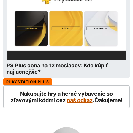
PS Plus cena na 12 mesiacov: Kde kúpiť
najlacnejšie?
PLAYSTATION PLUS
Nakupujte hry a herné vybavenie so
zľavovými kódmi cez
náš odkaz
. Ďakujeme!