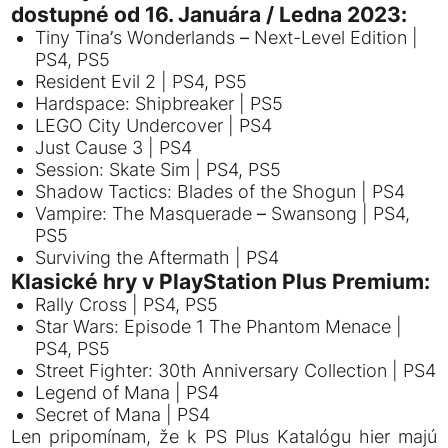
dostupné od 16. Januára / Ledna 2023:
Tiny Tina’s Wonderlands – Next-Level Edition |
PS4, PS5
Resident Evil 2 | PS4, PS5
Hardspace: Shipbreaker | PS5
LEGO City Undercover | PS4
Just Cause 3 | PS4
Session: Skate Sim | PS4, PS5
Shadow Tactics: Blades of the Shogun | PS4
Vampire: The Masquerade – Swansong | PS4,
PS5
Surviving the Aftermath | PS4
Klasické hry v PlayStation Plus Premium:
Rally Cross | PS4, PS5
Star Wars: Episode 1 The Phantom Menace |
PS4, PS5
Street Fighter: 30th Anniversary Collection | PS4
Legend of Mana | PS4
Secret of Mana | PS4
Len pripomínam, že k PS Plus Katalógu hier majú