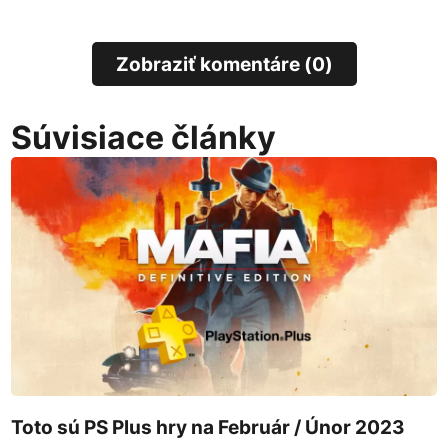
Zobraziť komentáre (0)
Súvisiace články
Toto sú PS Plus hry na Február / Únor 2023