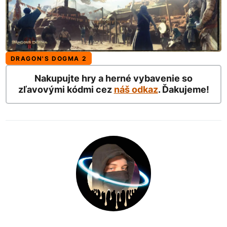
DRAGON'S DOGMA 2
Nakupujte hry a herné vybavenie so
zľavovými kódmi cez
náš odkaz
. Ďakujeme!