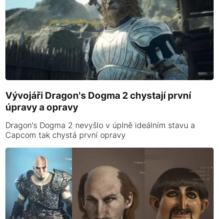
Vývojáři Dragon's Dogma 2 chystají první
úpravy a opravy
Dragon's Dogma 2 nevyšlo v úplně ideálním stavu a
Capcom tak chystá první opravy