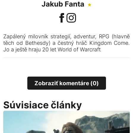
Jakub Fanta
Zapálený milovník strategií, adventur, RPG (hlavně
těch od Bethesdy) a čestný hráč Kingdom Come.
Jo a ještě hraju 20 let World of Warcraft
Zobraziť komentáre (0)
Súvisiace články