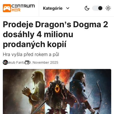
Kategórie
Prodeje Dragon’s Dogma 2
dosáhly 4 milionu
prodaných kopií
Hra vyšla před rokem a půl
Jakub Fanta
19. November 2025