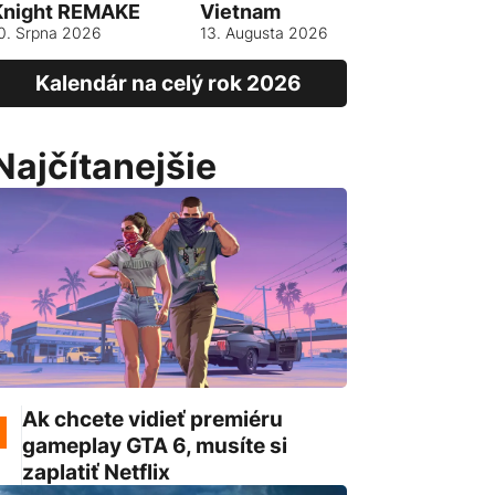
Knight REMAKE
Vietnam
13. srpna 
0. Srpna 2026
13. Augusta 2026
Kalendár na celý rok 2026
Najčítanejšie
Ak chcete vidieť premiéru
gameplay GTA 6, musíte si
zaplatiť Netflix