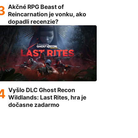
Akčné RPG Beast of
Reincarnation je vonku, ako
dopadli recenzie?
Vyšlo DLC Ghost Recon
Wildlands: Last Rites, hra je
dočasne zadarmo