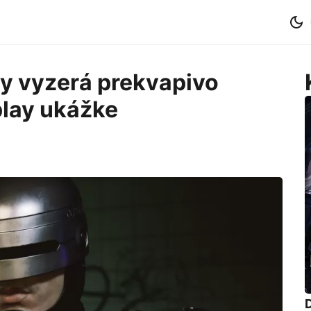
y vyzerá prekvapivo
play ukážke