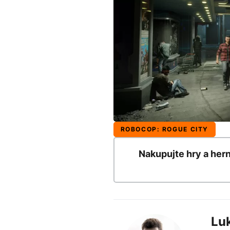
ROBOCOP: ROGUE CITY
Nakupujte hry a her
Lu