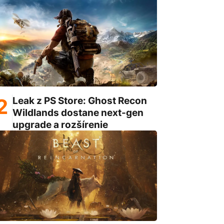
Leak z PS Store: Ghost Recon
Wildlands dostane next-gen
upgrade a rozšírenie