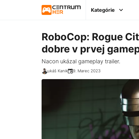
Kategórie
RoboCop: Rogue Cit
dobre v prvej game
Nacon ukázal gameplay trailer.
Lukáš Kanik
09. Marec 2023