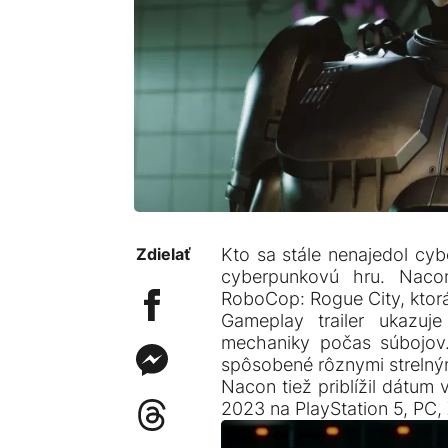
Zdielať
Kto sa stále nenajedol cyb
cyberpunkovú hru. Naco
RoboCop: Rogue City, ktor
Gameplay trailer ukazuje
mechaniky počas súbojov.
spôsobené rôznymi strelný
Nacon tiež priblížil dátum
2023 na PlayStation 5, PC, 