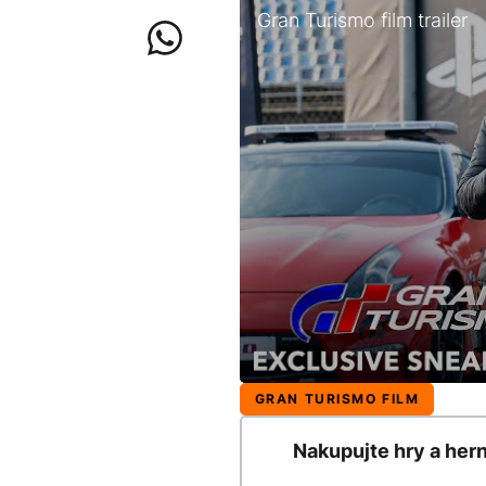
Gran Turismo film trailer
GRAN TURISMO FILM
Nakupujte hry a her