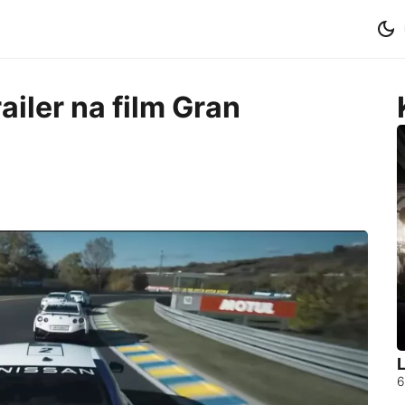
ailer na film Gran
L
6