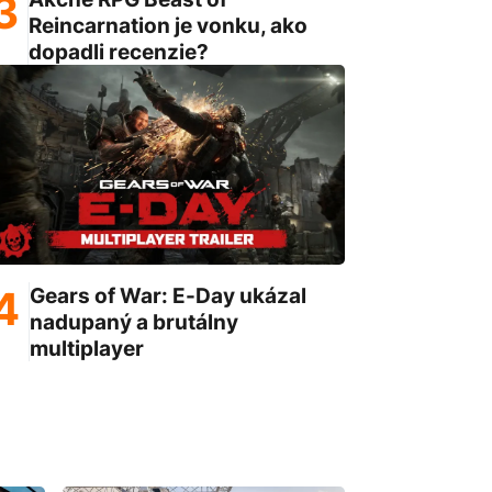
Reincarnation je vonku, ako
dopadli recenzie?
Gears of War: E-Day ukázal
nadupaný a brutálny
multiplayer