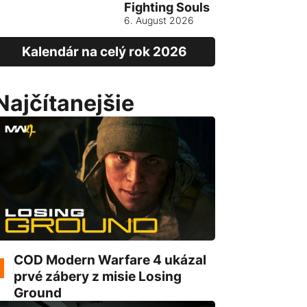
Fighting Souls
Vietnam
6. August 2026
13. August
Kalendár na celý rok 2026
Najčítanejšie
COD Modern Warfare 4 ukázal
prvé zábery z misie Losing
Ground