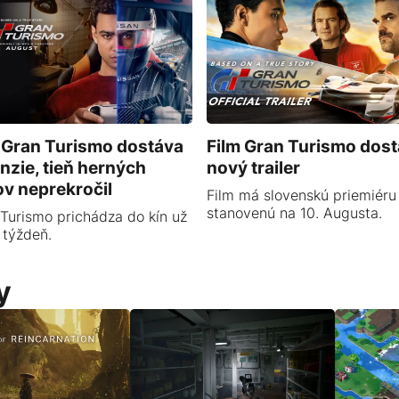
 Gran Turismo dostáva
Film Gran Turismo dost
nzie, tieň herných
nový trailer
ov neprekročil
Film má slovenskú priemiéru
stanovenú na 10. Augusta.
Turismo prichádza do kín už
 týždeň.
y