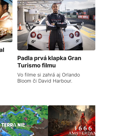
al
Padla prvá klapka Gran
Turismo filmu
Vo filme si zahrá aj Orlando
Bloom či David Harbour.