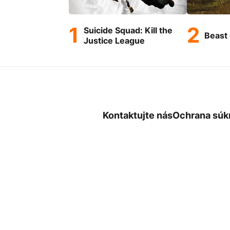
Suicide Squad: Kill the
Beast 
Justice League
Kontaktujte nás
Ochrana súk