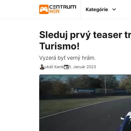
Kategórie
Sleduj prvý teaser tr
Turismo!
Vyzerá byť verný hrám.
Lukáš Kanik
05. Január 2023