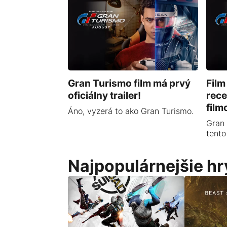
Gran Turismo film má prvý
Film
oficiálny trailer!
rece
film
Áno, vyzerá to ako Gran Turismo.
Gran 
tento
Najpopulárnejšie hr