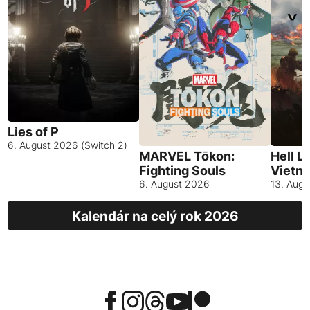
Lies of P
6. August 2026 (Switch 2)
MARVEL Tōkon:
Hell L
Fighting Souls
Vietn
6. August 2026
13. Aug
Kalendár na celý rok 2026