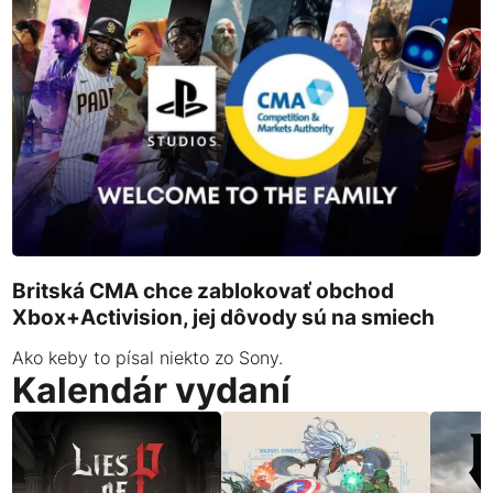
Britská CMA chce zablokovať obchod
Xbox+Activision, jej dôvody sú na smiech
Ako keby to písal niekto zo Sony.
Kalendár vydaní