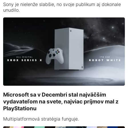
Sony je nielenže slabšie, no svoje publikum aj dokonale
unudilo.
Microsoft sa v Decembri stal najväčším
vydavateľom na svete, najviac príjmov mal z
PlayStationu
Multiplatformová stratégia funguje.