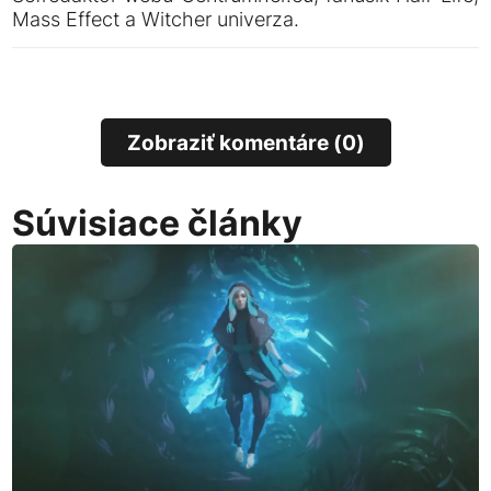
Mass Effect a Witcher univerza.
Zobraziť komentáre (0)
Súvisiace články