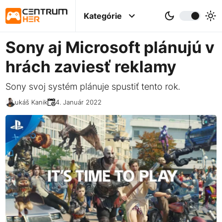
Kategórie
Sony aj Microsoft plánujú v
hrách zaviesť reklamy
Sony svoj systém plánuje spustiť tento rok.
Lukáš Kanik
24. Január 2022