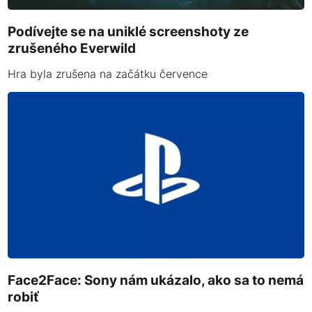
Podívejte se na uniklé screenshoty ze
zrušeného Everwild
Hra byla zrušena na začátku července
Face2Face: Sony nám ukázalo, ako sa to nemá
robiť