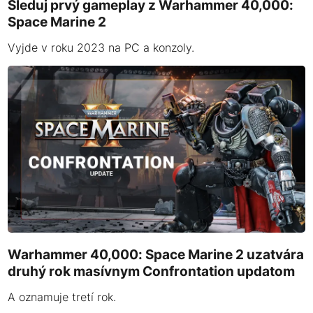
Sleduj prvý gameplay z Warhammer 40,000:
Space Marine 2
Vyjde v roku 2023 na PC a konzoly.
Warhammer 40,000: Space Marine 2 uzatvára
druhý rok masívnym Confrontation updatom
A oznamuje tretí rok.