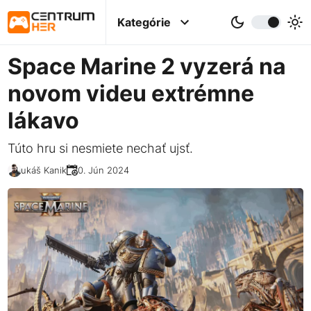
Kategórie
Space Marine 2 vyzerá na
novom videu extrémne
lákavo
Túto hru si nesmiete nechať ujsť.
Lukáš Kanik
20. Jún 2024