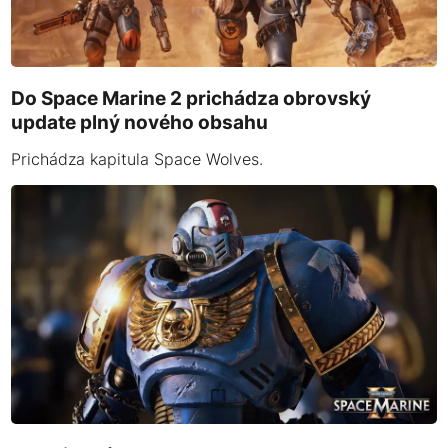
Do Space Marine 2 prichádza obrovský
update plný nového obsahu
Prichádza kapitula Space Wolves.