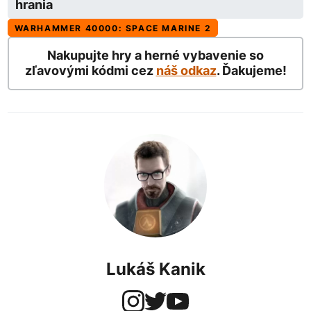
hrania
WARHAMMER 40000: SPACE MARINE 2
Nakupujte hry a herné vybavenie so
zľavovými kódmi cez
náš odkaz
. Ďakujeme!
Lukáš Kanik