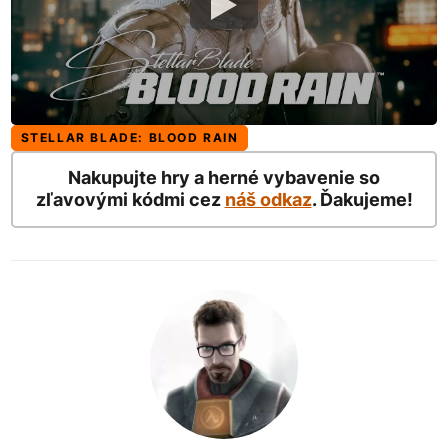
STELLAR BLADE: BLOOD RAIN
Nakupujte hry a herné vybavenie so
zľavovými kódmi cez
náš odkaz
. Ďakujeme!