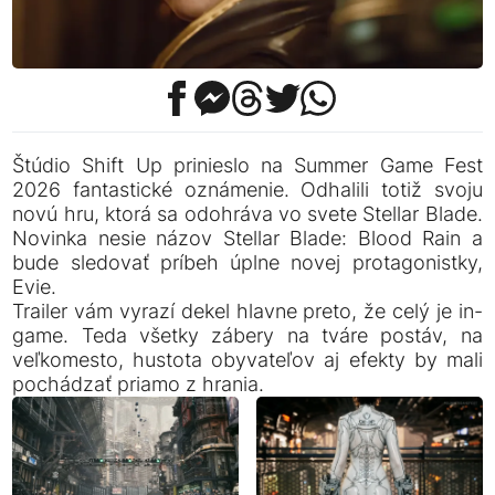
Štúdio Shift Up prinieslo na Summer Game Fest
2026 fantastické oznámenie. Odhalili totiž svoju
novú hru, ktorá sa odohráva vo svete Stellar Blade.
Novinka nesie názov Stellar Blade: Blood Rain a
bude sledovať príbeh úplne novej protagonistky,
Evie.
Trailer vám vyrazí dekel hlavne preto, že celý je in-
game. Teda všetky zábery na tváre postáv, na
veľkomesto, hustota obyvateľov aj efekty by mali
pochádzať priamo z hrania.