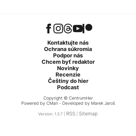
Kontaktujte nás
Ochrana súkromia
Podpor nás
Chcem byť redaktor
Novinky
Recenzie
Češtiny do hier
Podcast
Copyright © CentrumHer
Powered by
CMan
- Developed by Marek Jaroš
RSS
Sitemap
Version: 1.3.7 |
|