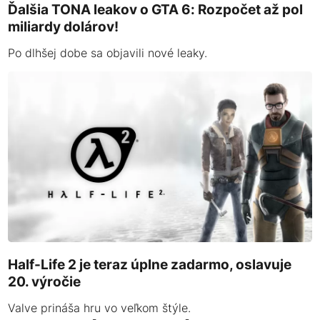
Ďalšia TONA leakov o GTA 6: Rozpočet až pol
miliardy dolárov!
Po dlhšej dobe sa objavili nové leaky.
Half-Life 2 je teraz úplne zadarmo, oslavuje
20. výročie
Valve prináša hru vo veľkom štýle.