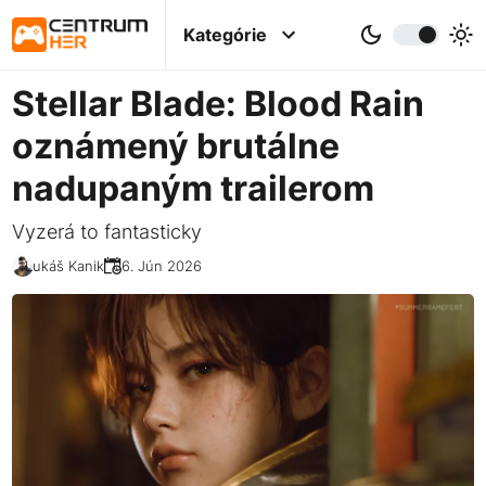
Kategórie
Stellar Blade: Blood Rain
oznámený brutálne
nadupaným trailerom
Vyzerá to fantasticky
Lukáš Kanik
06. Jún 2026