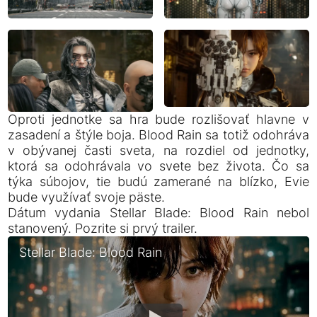
Oproti jednotke sa hra bude rozlišovať hlavne v
zasadení a štýle boja. Blood Rain sa totiž odohráva
v obývanej časti sveta, na rozdiel od jednotky,
ktorá sa odohrávala vo svete bez života. Čo sa
týka súbojov, tie budú zamerané na blízko, Evie
bude využívať svoje päste.
Dátum vydania Stellar Blade: Blood Rain nebol
stanovený. Pozrite si prvý trailer.
Stellar Blade: Blood Rain