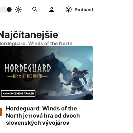
Podcast
Najčítanejšie
ordeguard: Winds of the North
Hordeguard: Winds of the
North je nová hra od dvoch
slovenských vývojárov