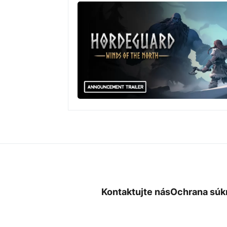
Kontaktujte nás
Ochrana súk