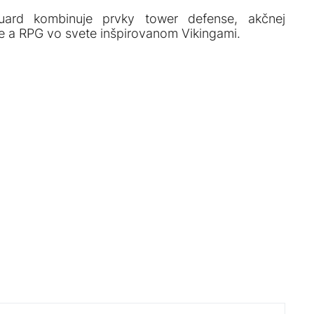
uard kombinuje prvky tower defense, akčnej
ie a RPG vo svete inšpirovanom Vikingami.