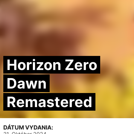
Horizon Zero
Dawn
Remastered
DÁTUM VYDANIA: