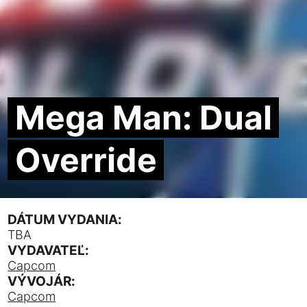
Mega Man: Dual
Override
DÁTUM VYDANIA:
TBA
VYDAVATEĽ:
Capcom
VÝVOJÁR:
Capcom