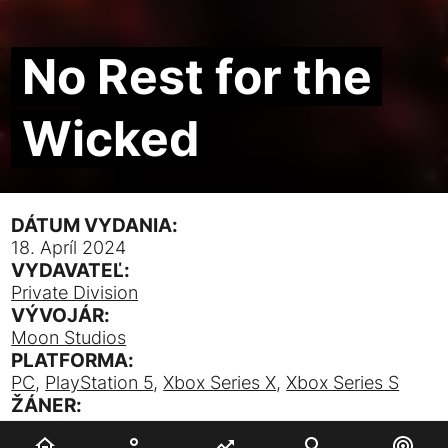
No Rest for the
Wicked
DÁTUM VYDANIA:
18. Apríl 2024
VYDAVATEĽ:
Private Division
VÝVOJÁR:
Moon Studios
PLATFORMA:
PC
,
PlayStation 5
,
Xbox Series X
,
Xbox Series S
ŽÁNER:
Akčná
,
RPG
,
Plošinovka