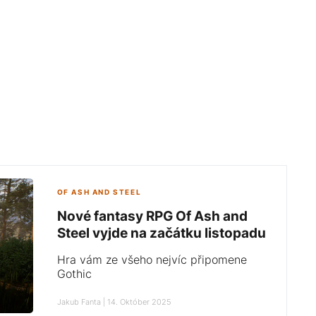
OF ASH AND STEEL
Nové fantasy RPG Of Ash and
Steel vyjde na začátku listopadu
Hra vám ze všeho nejvíc připomene
Gothic
Jakub Fanta | 14. Október 2025