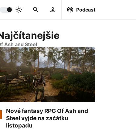
Podcast
Najčítanejšie
f Ash and Steel
Nové fantasy RPG Of Ash and
Steel vyjde na začátku
listopadu