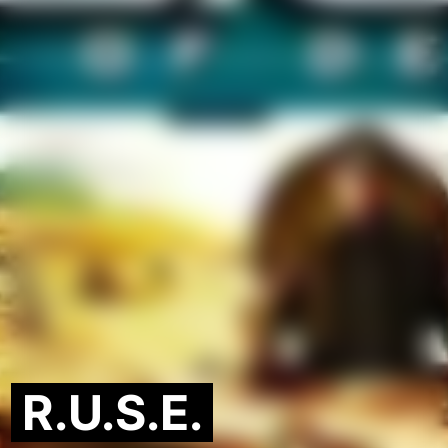
R.U.S.E.