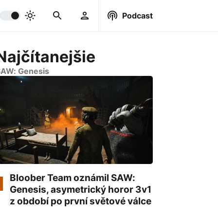
Podcast
Najčítanejšie
AW: Genesis
Bloober Team oznámil SAW:
Genesis, asymetrický horor 3v1
z období po první světové válce