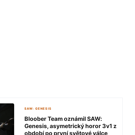
SAW: GENESIS
Bloober Team oznámil SAW:
Genesis, asymetrický horor 3v1 z
období po první světové válce