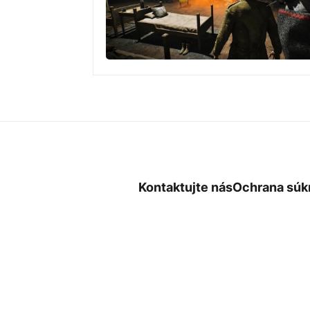
Kontaktujte nás
Ochrana súk