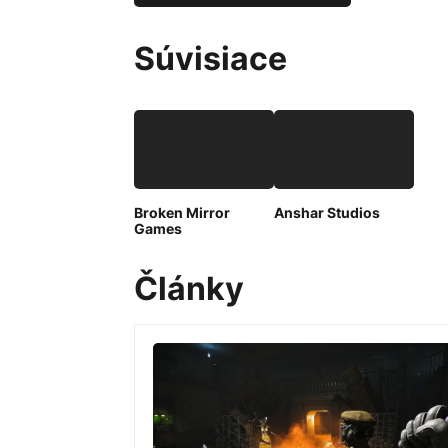
Súvisiace
Broken Mirror
Anshar Studios
Games
Články