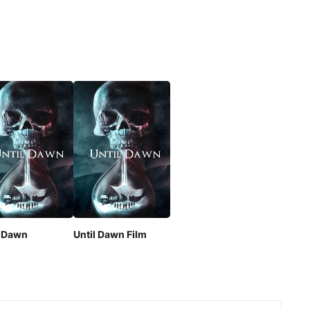
l Dawn
Until Dawn Film