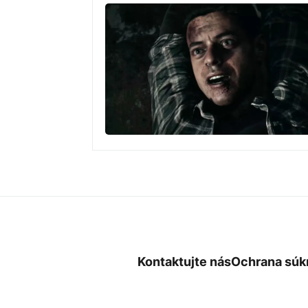
Kontaktujte nás
Ochrana súk