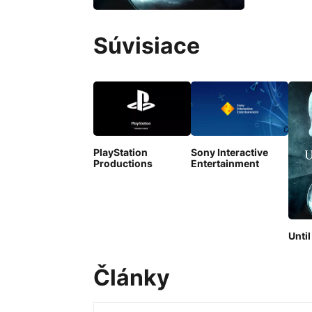
Súvisiace
PlayStation
Sony Interactive
Productions
Entertainment
Unti
Články