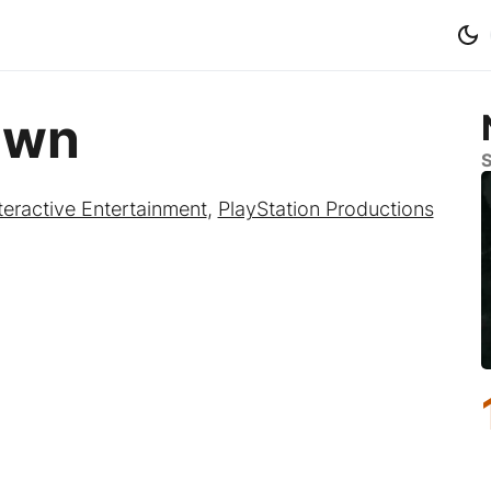
Dawn
S
teractive Entertainment
,
PlayStation Productions