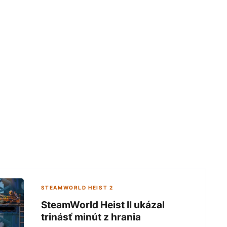
STEAMWORLD HEIST 2
SteamWorld Heist II ukázal
trinásť minút z hrania