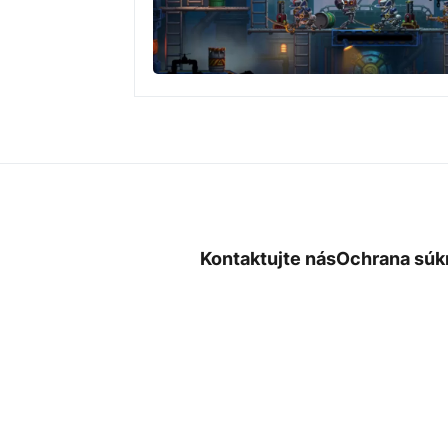
Kontaktujte nás
Ochrana súk