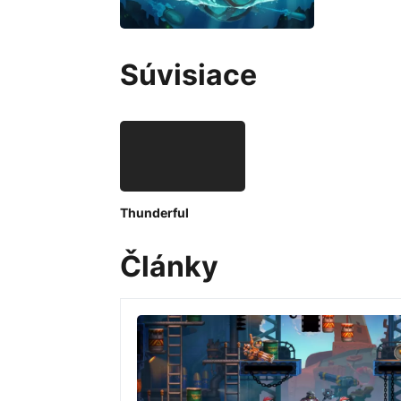
Súvisiace
Thunderful
Články