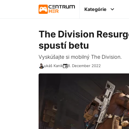
Kategórie
The Division Resurg
spustí betu
Vyskúšajte si mobilný The Division.
Lukáš Kanik
08. December 2022