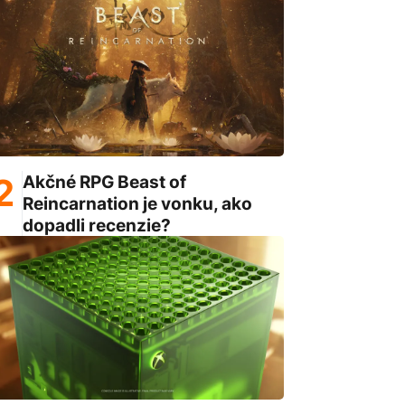
Akčné RPG Beast of
Reincarnation je vonku, ako
dopadli recenzie?