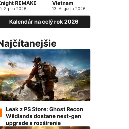
Knight REMAKE
Vietnam
13. srpna 
0. Srpna 2026
13. Augusta 2026
Kalendár na celý rok 2026
Najčítanejšie
Leak z PS Store: Ghost Recon
Wildlands dostane next-gen
upgrade a rozšírenie