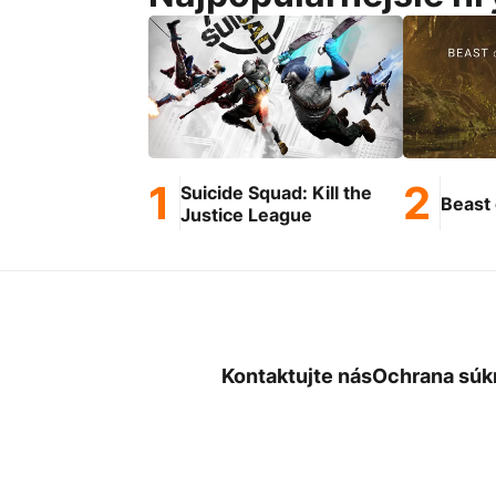
Suicide Squad: Kill the
Beast 
Justice League
Kontaktujte nás
Ochrana súk