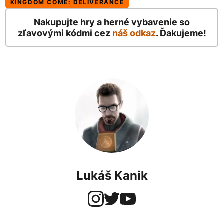
KINGDOM COME: DELIVERANCE
Nakupujte hry a herné vybavenie so
zľavovými kódmi cez
náš odkaz
. Ďakujeme!
Lukáš Kanik