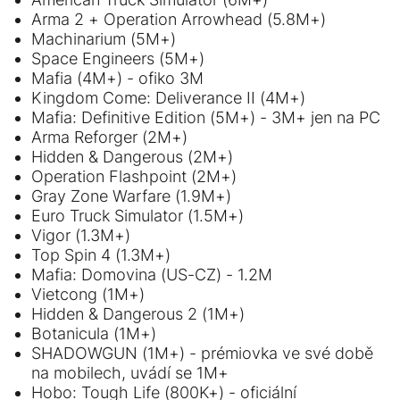
Arma 2 + Operation Arrowhead (5.8M+)
Machinarium (5M+)
Space Engineers (5M+)
Mafia (4M+) - ofiko 3M
Kingdom Come: Deliverance II (4M+)
Mafia: Definitive Edition (5M+) - 3M+ jen na PC
Arma Reforger (2M+)
Hidden & Dangerous (2M+)
Operation Flashpoint (2M+)
Gray Zone Warfare (1.9M+)
Euro Truck Simulator (1.5M+)
Vigor (1.3M+)
Top Spin 4 (1.3M+)
Mafia: Domovina (US-CZ) - 1.2M
Vietcong (1M+)
Hidden & Dangerous 2 (1M+)
Botanicula (1M+)
SHADOWGUN (1M+) - prémiovka ve své době
na mobilech, uvádí se 1M+
Hobo: Tough Life (800K+) - oficiální