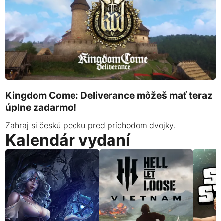
Kingdom Come: Deliverance môžeš mať teraz
úplne zadarmo!
Zahraj si českú pecku pred príchodom dvojky.
Kalendár vydaní