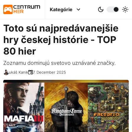
Kategórie
Toto sú najpredávanejšie
hry českej histórie - TOP
80 hier
Zoznamu dominujú svetovo uznávané značky.
Lukáš Kanik
07. December 2025