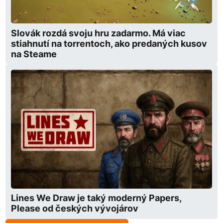
Slovák rozdá svoju hru zadarmo. Má viac
stiahnutí na torrentoch, ako predaných kusov
na Steame
Lines We Draw je taký moderný Papers,
Please od českých vývojárov