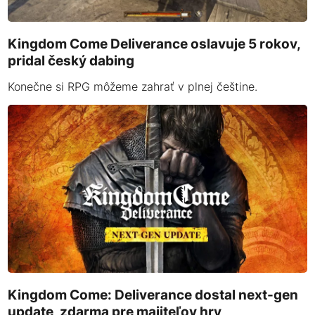
Kingdom Come Deliverance oslavuje 5 rokov,
pridal český dabing
Konečne si RPG môžeme zahrať v plnej češtine.
Kingdom Come: Deliverance dostal next-gen
update, zdarma pre majiteľov hry