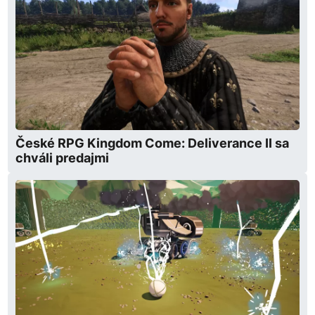
České RPG Kingdom Come: Deliverance II sa
chváli predajmi