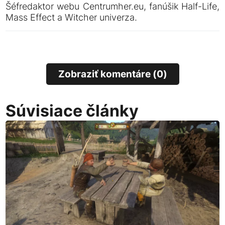
Šéfredaktor webu Centrumher.eu, fanúšik Half-Life,
Mass Effect a Witcher univerza.
Zobraziť komentáre (0)
Súvisiace články