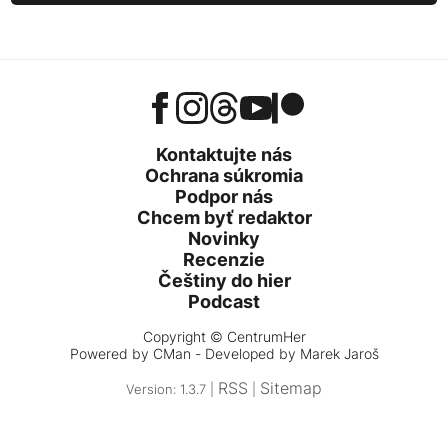
Kontaktujte nás
Ochrana súkromia
Podpor nás
Chcem byť redaktor
Novinky
Recenzie
Češtiny do hier
Podcast
Copyright © CentrumHer
Powered by
CMan
- Developed by Marek Jaroš
RSS
Sitemap
Version: 1.3.7 |
|