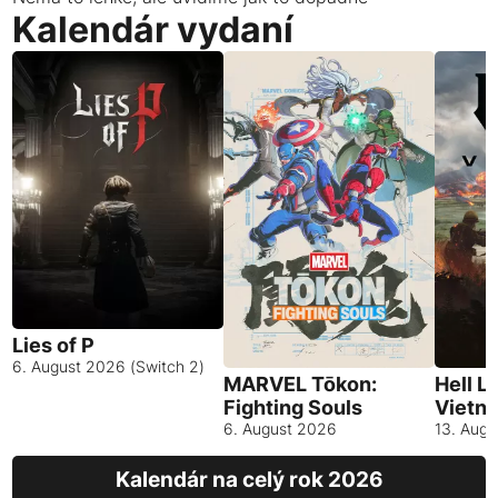
Kalendár vydaní
Lies of P
6. August 2026 (Switch 2)
MARVEL Tōkon:
Hell L
Fighting Souls
Vietn
6. August 2026
13. Aug
Kalendár na celý rok 2026