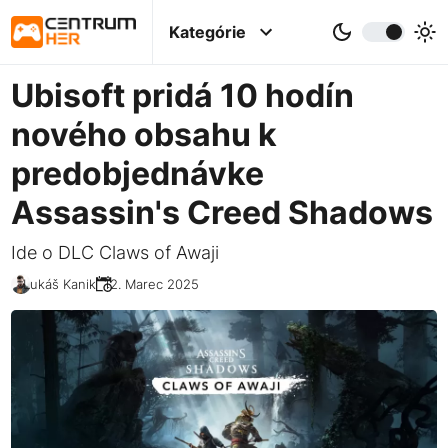
Kategórie
Ubisoft pridá 10 hodín
nového obsahu k
predobjednávke
Assassin's Creed Shadows
Ide o DLC Claws of Awaji
Lukáš Kanik
12. Marec 2025