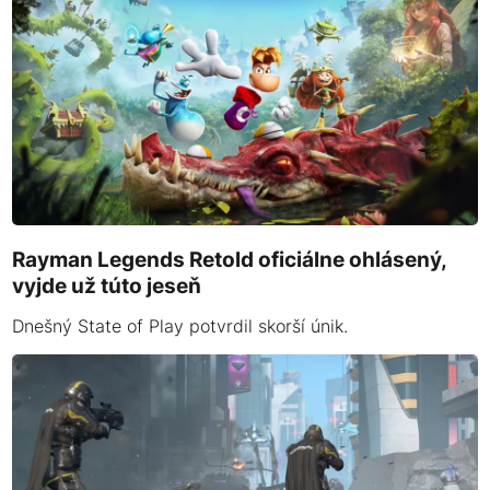
Rayman Legends Retold oficiálne ohlásený,
vyjde už túto jeseň
Dnešný State of Play potvrdil skorší únik.