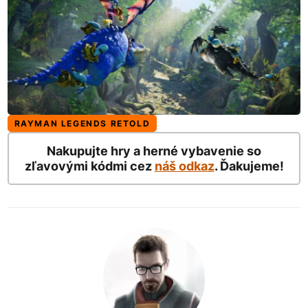
RAYMAN LEGENDS RETOLD
Nakupujte hry a herné vybavenie so
zľavovými kódmi cez
náš odkaz
. Ďakujeme!