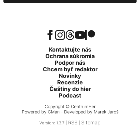
Kontaktujte nás
Ochrana súkromia
Podpor nás
Chcem byť redaktor
Novinky
Recenzie
Češtiny do hier
Podcast
Copyright © CentrumHer
Powered by
CMan
- Developed by Marek Jaroš
RSS
Sitemap
Version: 1.3.7 |
|