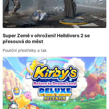
Super Země v ohrožení! Helldivers 2 se
přesouvá do měst
Pouliční přestřelky a tak