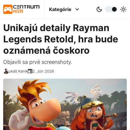
Kategórie
Unikajú detaily Rayman
Legends Retold, hra bude
oznámená čoskoro
Objavili sa prvé screenshoty.
Lukáš Kanik
02. Jún 2026