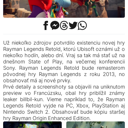
Už niekoľko zdrojov potvrdilo existenciu novej hry
Rayman Legends Retold, ktorú Ubisoft oznámi už o
niekoľko hodín, alebo dní. Vraj sa tak má stať už na
dnešnom State of Play, na večernej konferencii
Sony. Rayman Legends Retold bude remasterom
pôvodnej hry Rayman Legends z roku 2013, no
obsahovať má aj nové prvky.
Prvé detaily a screenshoty sa objavili na uniknutom
preview vo Francúzsku, obal hry priblížil známy
leaker billbil-kun. Vieme napríklad to, že Rayman
Legends Retold vyjde na PC, Xbox, PlayStation aj
Nintendo Switch 2. Obsahovať bude kópiu staršej
hry Rayman Origin Enhanced Edition.