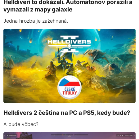
Helldiveri to dokázali. Automatonov porazili a
vymazali z mapy galaxie
Jedna hrozba je zažehnaná.
Helldivers 2 čeština na PC a PS5, kedy bude?
A bude vôbec?