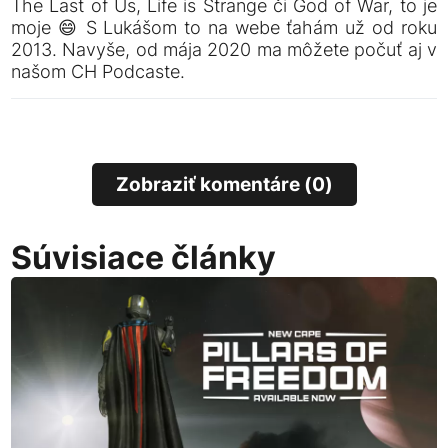
The Last of Us, Life is Strange či God of War, to je
moje 😄 S Lukášom to na webe ťahám už od roku
2013. Navyše, od mája 2020 ma môžete počuť aj v
našom CH Podcaste.
Zobraziť komentáre (0)
Súvisiace články