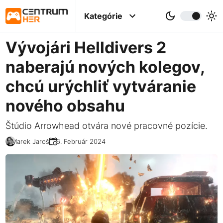
Kategórie
Vývojári Helldivers 2
naberajú nových kolegov,
chcú urýchliť vytváranie
nového obsahu
Štúdio Arrowhead otvára nové pracovné pozície.
Marek Jaroš
16. Február 2024