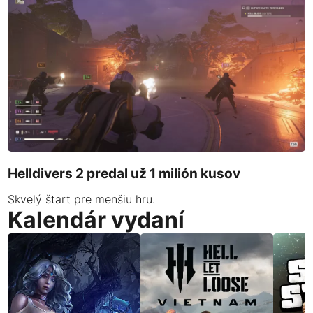
Helldivers 2 predal už 1 milión kusov
Skvelý štart pre menšiu hru.
Kalendár vydaní