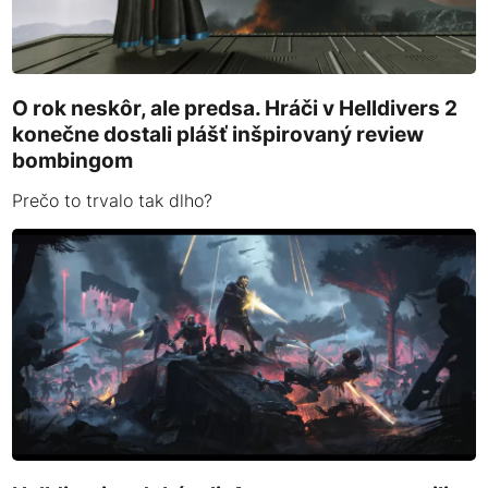
O rok neskôr, ale predsa. Hráči v Helldivers 2
konečne dostali plášť inšpirovaný review
bombingom
Prečo to trvalo tak dlho?