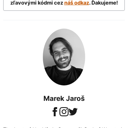
zľavovými kódmi cez
náš odkaz
. Ďakujeme!
Marek Jaroš