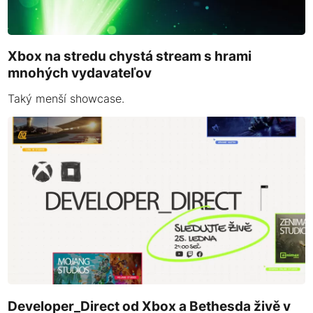
Xbox na stredu chystá stream s hrami
mnohých vydavateľov
Taký menší showcase.
Developer_Direct od Xbox a Bethesda živě v