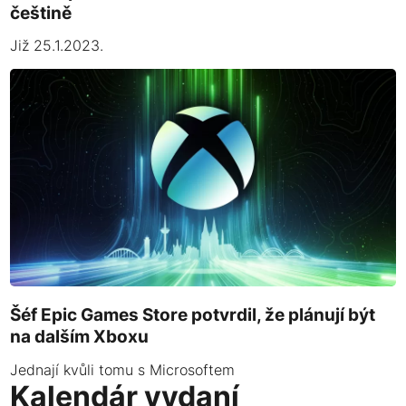
češtině
Již 25.1.2023.
Šéf Epic Games Store potvrdil, že plánují být
na dalším Xboxu
Jednají kvůli tomu s Microsoftem
Kalendár vydaní