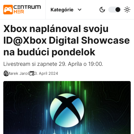
Kategórie
Xbox naplánoval svoju
ID@Xbox Digital Showcase
na budúci pondelok
Livestream si zapnete 29. Apríla o 19:00.
Marek Jaroš
23. Apríl 2024