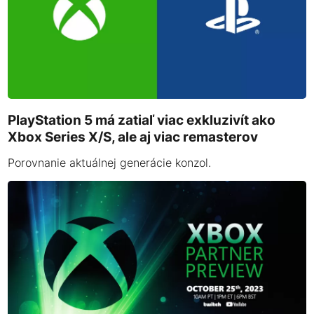
PlayStation 5 má zatiaľ viac exkluzivít ako
Xbox Series X/S, ale aj viac remasterov
Porovnanie aktuálnej generácie konzol.