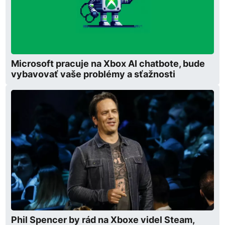
Microsoft pracuje na Xbox AI chatbote, bude
vybavovať vaše problémy a sťažnosti
Phil Spencer by rád na Xboxe videl Steam,