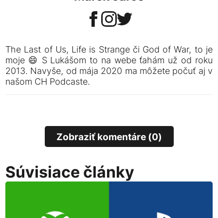
The Last of Us, Life is Strange či God of War, to je
moje 😄 S Lukášom to na webe ťahám už od roku
2013. Navyše, od mája 2020 ma môžete počuť aj v
našom CH Podcaste.
Zobraziť komentáre (0)
Súvisiace články