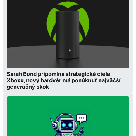
Sarah Bond pripomína strategické ciele
Xboxu, nový hardvér má ponúknuť najväčší
generačný skok