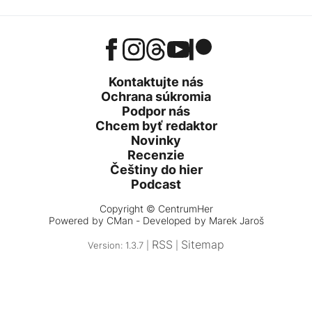
Kontaktujte nás
Ochrana súkromia
Podpor nás
Chcem byť redaktor
Novinky
Recenzie
Češtiny do hier
Podcast
Copyright © CentrumHer
Powered by
CMan
- Developed by Marek Jaroš
RSS
Sitemap
Version: 1.3.7 |
|