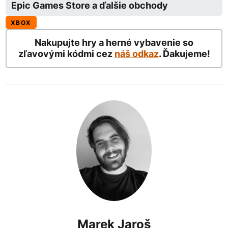
Epic Games Store a ďalšie obchody
XBOX
Nakupujte hry a herné vybavenie so
zľavovými kódmi cez
náš odkaz
. Ďakujeme!
Marek Jaroš