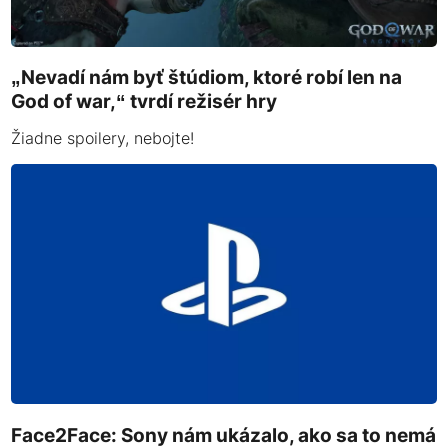
„Nevadí nám byť štúdiom, ktoré robí len na
God of war,“ tvrdí režisér hry
Žiadne spoilery, nebojte!
Face2Face: Sony nám ukázalo, ako sa to nemá