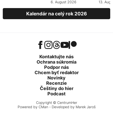
6. August 2026
13. Aug
Kalendár na celý rok 2026
Kontaktujte nás
Ochrana súkromia
Podpor nás
Chcem byť redaktor
Novinky
Recenzie
Češtiny do hier
Podcast
Copyright © CentrumHer
Powered by
CMan
- Developed by Marek Jaroš