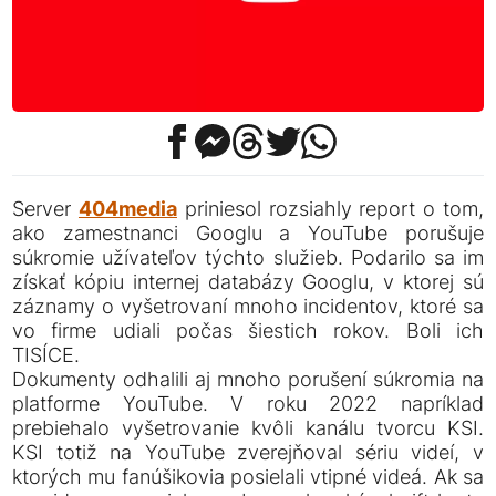
Server
404media
priniesol rozsiahly report o tom,
ako zamestnanci Googlu a YouTube porušuje
súkromie užívateľov týchto služieb. Podarilo sa im
získať kópiu internej databázy Googlu, v ktorej sú
záznamy o vyšetrovaní mnoho incidentov, ktoré sa
vo firme udiali počas šiestich rokov. Boli ich
TISÍCE.
Dokumenty odhalili aj mnoho porušení súkromia na
platforme YouTube. V roku 2022 napríklad
prebiehalo vyšetrovanie kvôli kanálu tvorcu KSI.
KSI totiž na YouTube zverejňoval sériu videí, v
ktorých mu fanúšikovia posielali vtipné videá. Ak sa