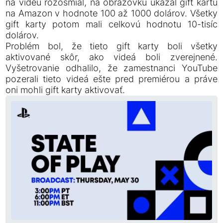
na videu rozosmial, na obrazovku ukázal gift kartu
na Amazon v hodnote 100 až 1000 dolárov. Všetky
gift karty potom mali celkovú hodnotu 10-tisíc
dolárov.
Problém bol, že tieto gift karty boli všetky
aktivované skôr, ako videá boli zverejnené.
Vyšetrovanie odhalilo, že zamestnanci YouTube
pozerali tieto videá ešte pred premiérou a práve
oni mohli gift karty aktivovať.