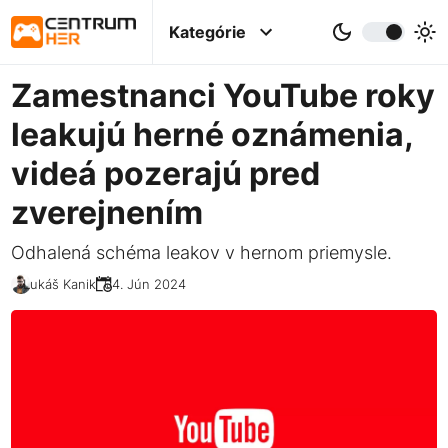
Kategórie
Zamestnanci YouTube roky
leakujú herné oznámenia,
videá pozerajú pred
zverejnením
Odhalená schéma leakov v hernom priemysle.
Lukáš Kanik
04. Jún 2024