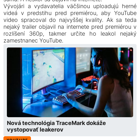
Vývojári a vydavatelia väčšinou uploadujú herné
videá v predstihu pred premiérou, aby YouTube
video spracoval do najvyššej kvality. Ak sa teda
nejaký trailer objavil na internete pred premiérou v
rozlíšení 360p, takmer určite ho leakol nejaký
zamestnanec YouTube.
Nová technológia TraceMark dokáže
vystopovať leakerov