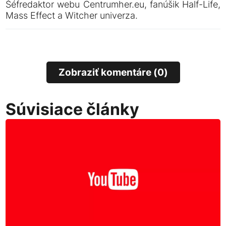
Šéfredaktor webu Centrumher.eu, fanúšik Half-Life,
Mass Effect a Witcher univerza.
Zobraziť komentáre (0)
Súvisiace články