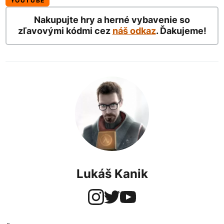
YOUTUBE
Nakupujte hry a herné vybavenie so
zľavovými kódmi cez
náš odkaz
. Ďakujeme!
Lukáš Kanik