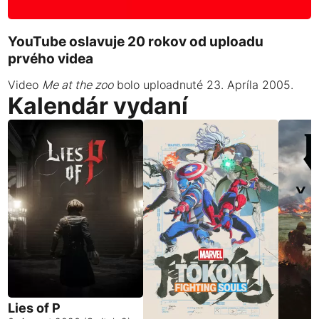
YouTube oslavuje 20 rokov od uploadu
prvého videa
Video
Me at the zoo
bolo uploadnuté 23. Apríla 2005.
Kalendár vydaní
Lies of P