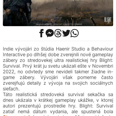
Indie vývojári zo štúdia Haenir Studio a Behaviour
Interactive po dlhšej dobe zverejnili nové gameplay
zábery zo stredovekej ultra realistickej hry Blight:
Survival. Prvý krát ju svetu ukázali ešte v Novembri
2022, no odvtedy sme nevideli takmer žiadne in-
game zábery. Vývojári však pomerne často
zverejňujú detaily z vývoja na svojich sociálnych
sieťach.
Táto realistická stredoveká survival sekačka sa
dnes ukázala v krátkej gameplay ukážke, v ktorej
autori prezentujú prostredie hry. Blight: Survival
zatiaľ nemá dátum vydania, ale spustená bola