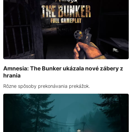
Amnesia: The Bunker ukázala nové zábery z
hrania
Rôzne spôsoby prekonávania prekážok.