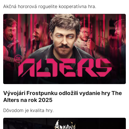
Akčná hororová roguelite kooperatívna hra.
Vývojári Frostpunku odložili vydanie hry The
Alters na rok 2025
Dôvodom je kvalita hry.