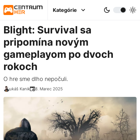
Kategórie
Blight: Survival sa
pripomína novým
gameplayom po dvoch
rokoch
O hre sme dlho nepočuli.
Lukáš Kanik
28. Marec 2025