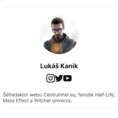
Lukáš Kanik
Šéfredaktor webu Centrumher.eu, fanúšik Half-Life,
Mass Effect a Witcher univerza.