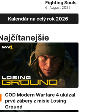
Fighting Souls
Vietnam
6. August 2026
13. August
Kalendár na celý rok 2026
Najčítanejšie
COD Modern Warfare 4 ukázal
prvé zábery z misie Losing
Ground