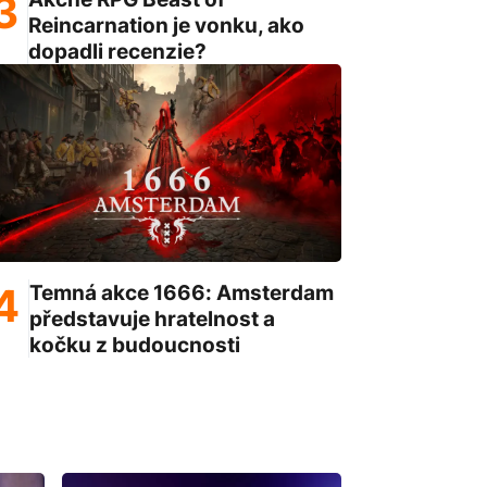
Reincarnation je vonku, ako
dopadli recenzie?
Temná akce 1666: Amsterdam
představuje hratelnost a
kočku z budoucnosti