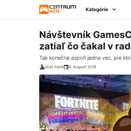
Kategórie
Návštevník GamesCo
zatiaľ čo čakal v ra
Tak konečne aspoň jedna vec, pre kto
Lukáš Kanik
24. August 2018