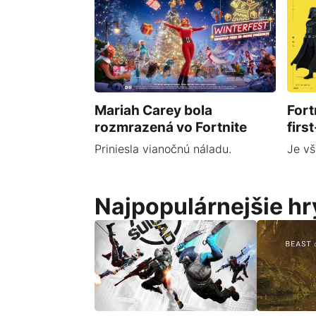
Mariah Carey bola
Fort
rozmrazená vo Fortnite
firs
Priniesla vianočnú náladu.
Je vš
Najpopulárnejšie hr