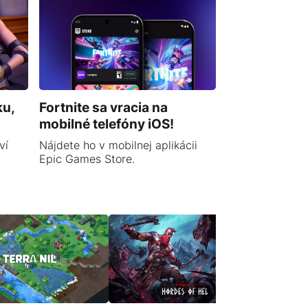
ku,
Fortnite sa vracia na
mobilné telefóny iOS!
ví
Nájdete ho v mobilnej aplikácii
Epic Games Store.