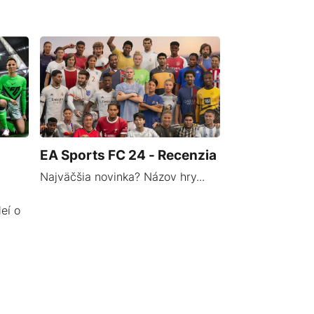
EA Sports FC 24 - Recenzia
Najväčšia novinka? Názov hry...
eí o