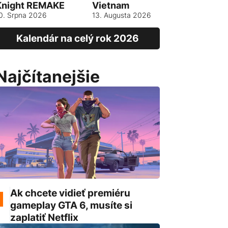
Knight REMAKE
Vietnam
13. srpna 
0. Srpna 2026
13. Augusta 2026
Kalendár na celý rok 2026
Najčítanejšie
Ak chcete vidieť premiéru
gameplay GTA 6, musíte si
zaplatiť Netflix