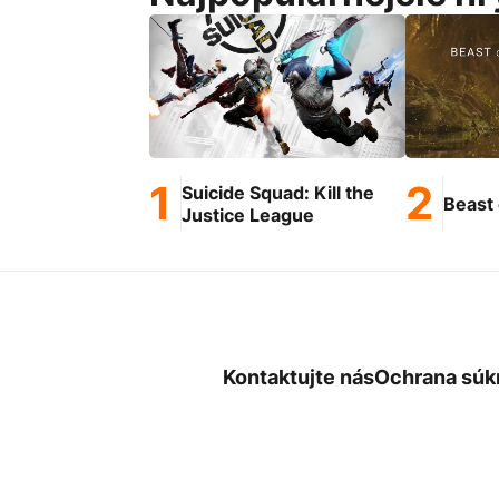
Suicide Squad: Kill the
Beast 
Justice League
Kontaktujte nás
Ochrana súk