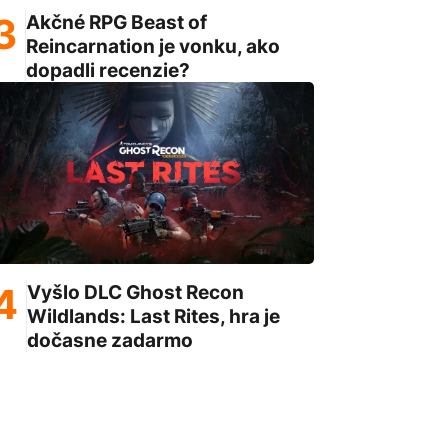
Akčné RPG Beast of
Reincarnation je vonku, ako
dopadli recenzie?
Vyšlo DLC Ghost Recon
Wildlands: Last Rites, hra je
dočasne zadarmo