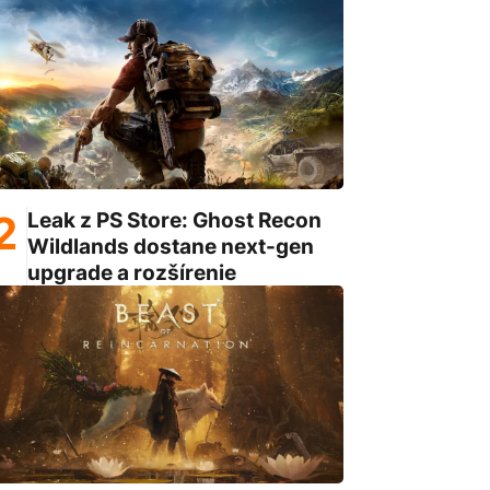
Leak z PS Store: Ghost Recon
Wildlands dostane next-gen
upgrade a rozšírenie