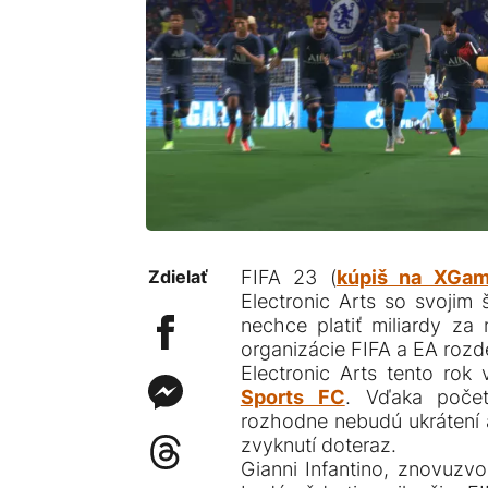
Zdielať
FIFA 23 (
kúpiš na XGam
Electronic Arts so svojim
nechce platiť miliardy za
organizácie FIFA a EA rozde
Electronic Arts tento rok
Sports FC
. Vďaka počet
rozhodne nebudú ukrátení a 
zvyknutí doteraz.
Gianni Infantino, znovuzvo