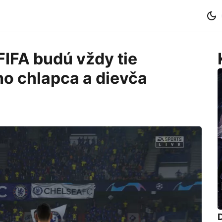
FIFA budú vždy tie
ho chlapca a dievča