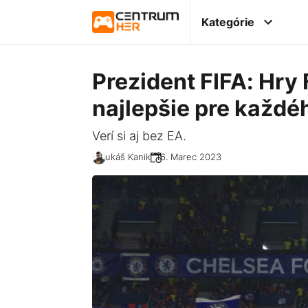
Kategórie
Prezident FIFA: Hry 
najlepšie pre každé
Verí si aj bez EA.
Lukáš Kanik
16. Marec 2023