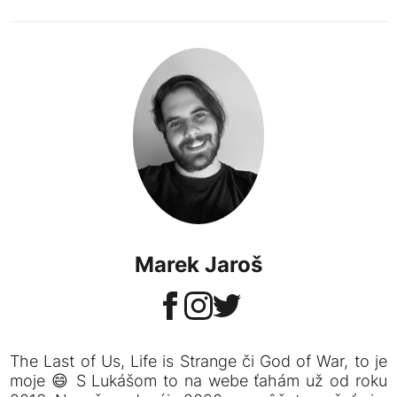
Marek Jaroš
The Last of Us, Life is Strange či God of War, to je
moje 😄 S Lukášom to na webe ťahám už od roku