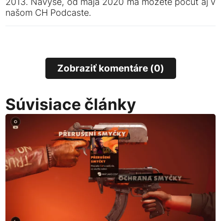
2013. Navyše, od mája 2020 ma môžete počuť aj v
našom CH Podcaste.
Zobraziť komentáre (0)
Súvisiace články