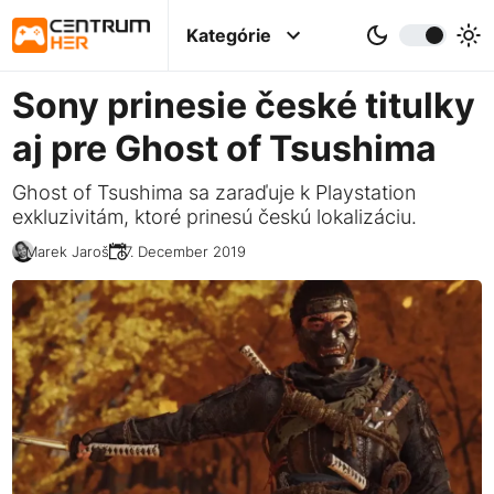
Kategórie
Sony prinesie české titulky
aj pre Ghost of Tsushima
Ghost of Tsushima sa zaraďuje k Playstation
exkluzivitám, ktoré prinesú českú lokalizáciu.
Marek Jaroš
17. December 2019