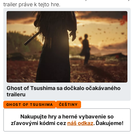
trailer práve k tejto hre.
Ghost of Tsushima sa dočkalo očakávaného
traileru
GHOST OF TSUSHIMA
ČEŠTINY
Nakupujte hry a herné vybavenie so
zľavovými kódmi cez
náš odkaz
. Ďakujeme!