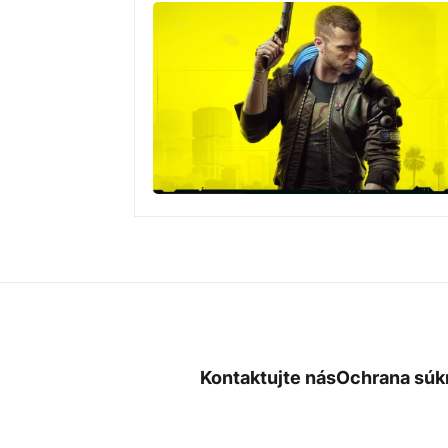
Kontaktujte nás
Ochrana súk