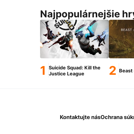
Najpopulárnejšie hr
Suicide Squad: Kill the
Beast 
Justice League
Kontaktujte nás
Ochrana súk