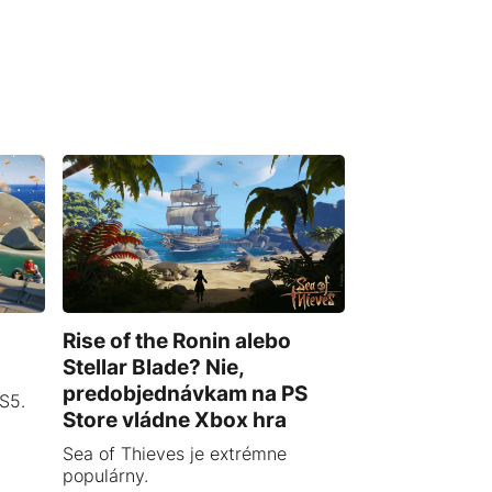
Rise of the Ronin alebo
Stellar Blade? Nie,
predobjednávkam na PS
S5.
Store vládne Xbox hra
Sea of Thieves je extrémne
populárny.