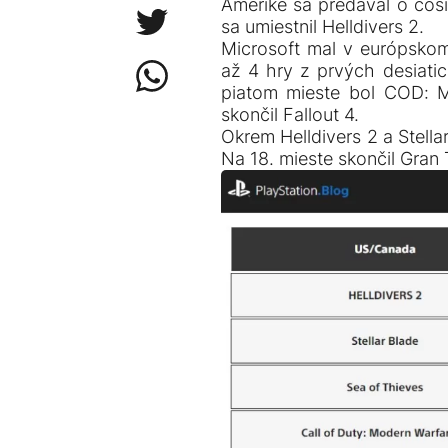
Amerike sa predával o čosi
sa umiestnil Helldivers 2.
Microsoft mal v európskom 
až 4 hry z prvých desiati
piatom mieste bol COD: 
skončil Fallout 4.
Okrem Helldivers 2 a Stella
Na 18. mieste skončil Gran 