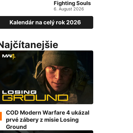
Fighting Souls
Vietnam
6. August 2026
13. August
Kalendár na celý rok 2026
Najčítanejšie
COD Modern Warfare 4 ukázal
prvé zábery z misie Losing
Ground