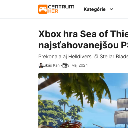
Kategórie
Xbox hra Sea of Thi
najsťahovanejšou P
Prekonala aj Helldivers, či Stellar Blad
Lukáš Kanik
09. Máj 2024