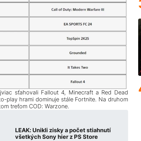
viac sťahovali Fallout 4, Minecraft a Red Dead
o-play hrami dominuje stále Fortnite. Na druhom
a tom treťom COD: Warzone.
LEAK: Unikli zisky a počet stiahnutí
všetkých Sony hier z PS Store