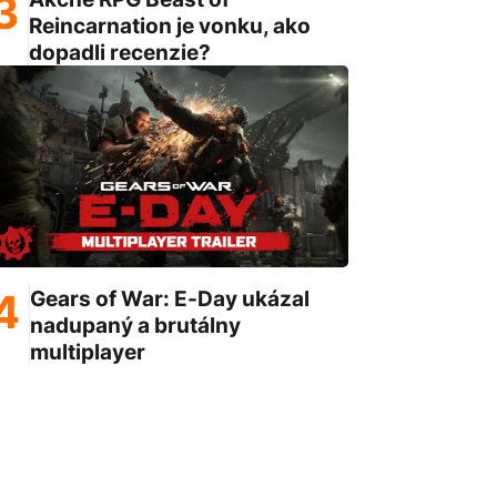
Reincarnation je vonku, ako
dopadli recenzie?
Gears of War: E-Day ukázal
nadupaný a brutálny
multiplayer