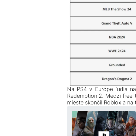
Na PS4 v Európe ľudia naj
Redemption 2. Medzi free-t
mieste skončil Roblox a n