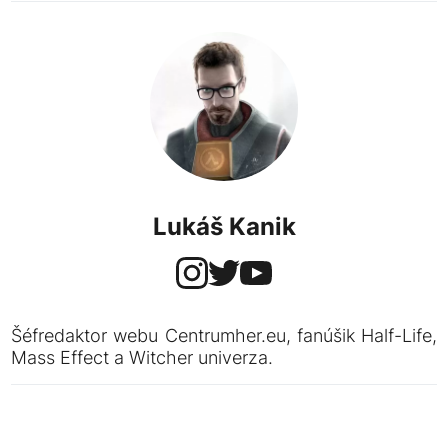
Lukáš Kanik
Šéfredaktor webu Centrumher.eu, fanúšik Half-Life,
Mass Effect a Witcher univerza.