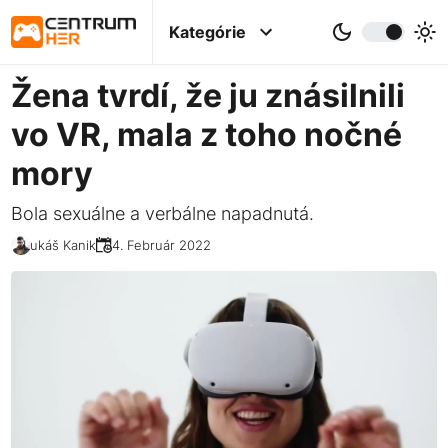
Kategórie
Žena tvrdí, že ju znásilnili
vo VR, mala z toho nočné
mory
Bola sexuálne a verbálne napadnutá.
Lukáš Kanik
04. Február 2022